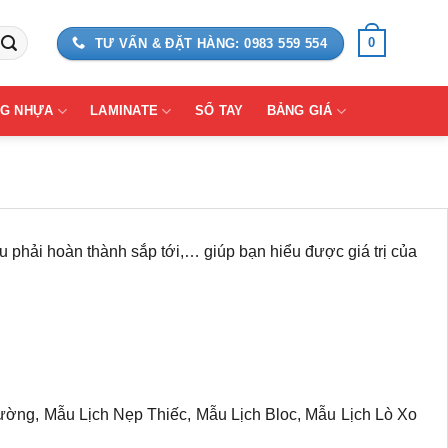
0
TƯ VẤN & ĐẶT HÀNG: 0983 559 554
G NHỰA
LAMINATE
SỔ TAY
BẢNG GIÁ
u phải hoàn thành sắp tới,… giúp bạn hiểu được giá trị của
 Tường, Mẫu Lịch Nẹp Thiếc, Mẫu Lịch Bloc, Mẫu Lịch Lò Xo