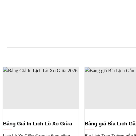
Bảng Giá In Lịch Lò Xo Giữa
Bảng giá Bìa Lịch Gắ
Lịch Lò Xo Giữa được in theo công
Bìa Lịch Treo Tường gắn B