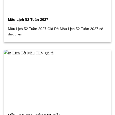
Mẫu Lịch 52 Tuần 2027
Mẫu Lịch 52 Tuần 2027 Giá Rẻ Mẫu Lịch 52 Tuần 2027 sẽ
được lên