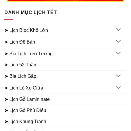
DANH MỤC LỊCH TẾT
➤ Lịch Bloc Khổ Lớn
➤ Lịch Để Bàn
➤ Bìa Lịch Treo Tường
➤ Lịch 52 Tuần
➤ Bìa Lịch Gập
➤ Lịch Lò Xo Giữa
➤ Lịch Gỗ Lamininate
➤ Lịch Gỗ Phù Điêu
➤ Lịch Khung Tranh