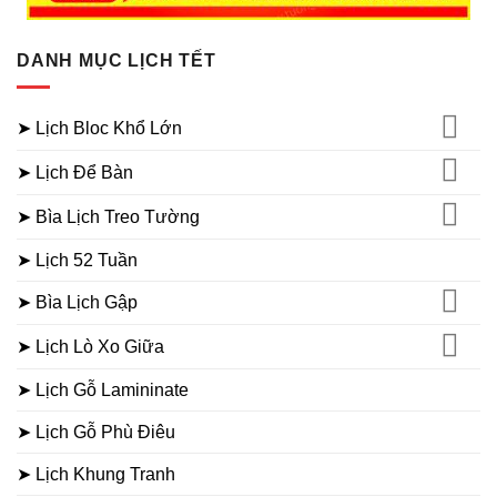
DANH MỤC LỊCH TẾT
➤ Lịch Bloc Khổ Lớn
➤ Lịch Để Bàn
➤ Bìa Lịch Treo Tường
➤ Lịch 52 Tuần
➤ Bìa Lịch Gập
➤ Lịch Lò Xo Giữa
➤ Lịch Gỗ Lamininate
➤ Lịch Gỗ Phù Điêu
➤ Lịch Khung Tranh