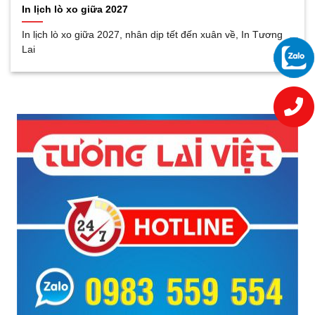
In lịch lò xo giữa 2027
In lịch lò xo giữa 2027, nhân dịp tết đến xuân về, In Tương
Lai