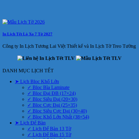
In Lịch Tết Lò Xo 7 Tờ 2027
Công ty In Lịch Tương Lai Việt Thiết kế và In Lịch Tờ Treo Tường
DANH MỤC LỊCH TẾT
➤ Lịch Bloc Khổ Lớn
✓ Bloc Bìa Laminate
✓ Bloc Đại ĐB (17×24)
✓ Bloc Siêu Đại (20×30)
✓ Bloc Cực Đại (25×35)
✓ Bloc Siêu Cực Đại (30×40)
✓ Bloc Khổ Lớn Nhất (38×54)
➤ Lịch Để Bàn
✓ Lịch Để Bàn 13 Tờ
✓ Lịch Để Bàn 15 Tờ