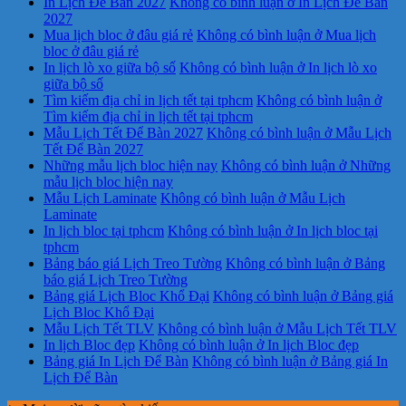
In Lịch Để Bàn 2027
Không có bình luận
ở In Lịch Để Bàn
2027
Mua lịch bloc ở đâu giá rẻ
Không có bình luận
ở Mua lịch
bloc ở đâu giá rẻ
In lịch lò xo giữa bộ số
Không có bình luận
ở In lịch lò xo
giữa bộ số
Tìm kiếm địa chỉ in lịch tết tại tphcm
Không có bình luận
ở
Tìm kiếm địa chỉ in lịch tết tại tphcm
Mẫu Lịch Tết Để Bàn 2027
Không có bình luận
ở Mẫu Lịch
Tết Để Bàn 2027
Những mẫu lịch bloc hiện nay
Không có bình luận
ở Những
mẫu lịch bloc hiện nay
Mẫu Lịch Laminate
Không có bình luận
ở Mẫu Lịch
Laminate
In lịch bloc tại tphcm
Không có bình luận
ở In lịch bloc tại
tphcm
Bảng báo giá Lịch Treo Tường
Không có bình luận
ở Bảng
báo giá Lịch Treo Tường
Bảng giá Lịch Bloc Khổ Đại
Không có bình luận
ở Bảng giá
Lịch Bloc Khổ Đại
Mẫu Lịch Tết TLV
Không có bình luận
ở Mẫu Lịch Tết TLV
In lịch Bloc đẹp
Không có bình luận
ở In lịch Bloc đẹp
Bảng giá In Lịch Để Bàn
Không có bình luận
ở Bảng giá In
Lịch Để Bàn