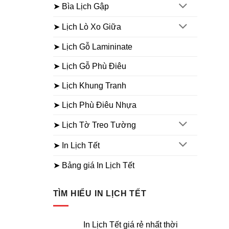
➤ Bìa Lịch Gập
➤ Lịch Lò Xo Giữa
➤ Lịch Gỗ Lamininate
➤ Lịch Gỗ Phù Điêu
➤ Lịch Khung Tranh
➤ Lịch Phù Điêu Nhựa
➤ Lịch Tờ Treo Tường
➤ In Lịch Tết
➤ Bảng giá In Lịch Tết
TÌM HIỂU IN LỊCH TẾT
In Lịch Tết giá rẻ nhất thời