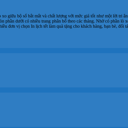
 xo giữa bộ số bắt mắt và chất lượng với mức giá tốt như một lời tri 
ờ còn phần dưới có nhiều trang phân bố theo các tháng. Nhờ có phần lò x
hiều đơn vị chọn In lịch tết làm quà tặng cho khách hàng, bạn bè, đối 