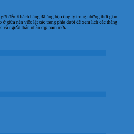
ân gửi đến Khách hàng đã ủng hộ công ty trong những thời gian
o ở giữa nên việc lật các trang phía dưới để xem lịch các tháng
tác và người thân nhân dịp năm mới.