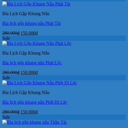
là:
tại
280.000₫.
là:
Bìa Lịch Gập Khung Nâu
150.000₫.
Bìa lịch gập khung nâu Phát Tài
Giá
Giá
280.000
₫
150.000
₫
gốc
hiện
Sale
là:
tại
280.000₫.
là:
Bìa Lịch Gập Khung Nâu
150.000₫.
Bìa lịch gập khung nâu Phát Lộc
Giá
Giá
280.000
₫
150.000
₫
gốc
hiện
Sale
là:
tại
280.000₫.
là:
Bìa Lịch Gập Khung Nâu
150.000₫.
Bìa lịch gập khung nâu Phật Di Lặc
Giá
Giá
280.000
₫
150.000
₫
gốc
hiện
Sale
là:
tại
280.000₫.
là: