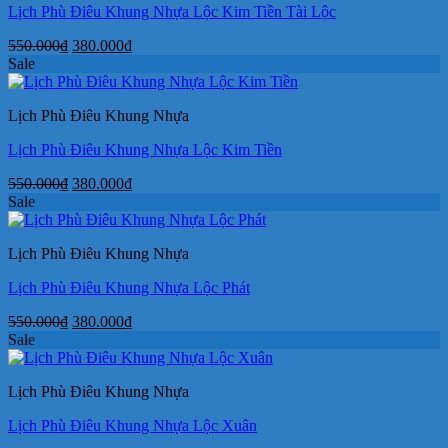
Lịch Phù Điêu Khung Nhựa Lộc Kim Tiền Tài Lộc
Giá
Giá
550.000
₫
380.000
₫
gốc
hiện
Sale
là:
tại
550.000₫.
là:
Lịch Phù Điêu Khung Nhựa
380.000₫.
Lịch Phù Điêu Khung Nhựa Lộc Kim Tiền
Giá
Giá
550.000
₫
380.000
₫
gốc
hiện
Sale
là:
tại
550.000₫.
là:
Lịch Phù Điêu Khung Nhựa
380.000₫.
Lịch Phù Điêu Khung Nhựa Lộc Phát
Giá
Giá
550.000
₫
380.000
₫
gốc
hiện
Sale
là:
tại
550.000₫.
là:
Lịch Phù Điêu Khung Nhựa
380.000₫.
Lịch Phù Điêu Khung Nhựa Lộc Xuân