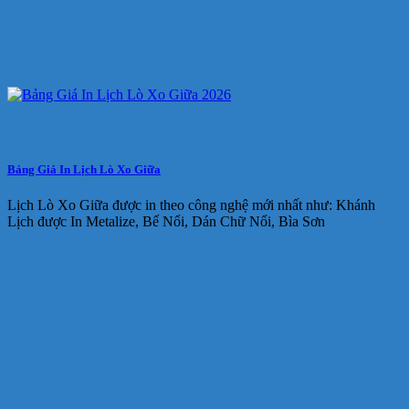
Bảng Giá In Lịch Lò Xo Giữa
Lịch Lò Xo Giữa được in theo công nghệ mới nhất như: Khánh
Lịch được In Metalize, Bế Nổi, Dán Chữ Nổi, Bìa Sơn