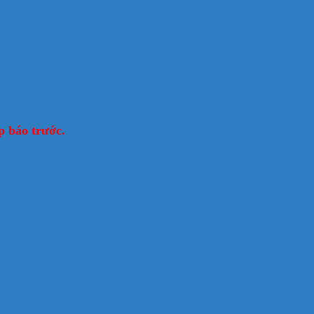
p báo trước.