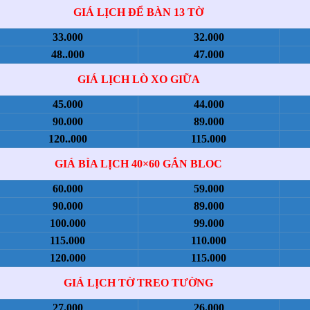
GIÁ LỊCH ĐỂ BÀN 13 TỜ
33.000
32.000
48..000
47.000
GIÁ LỊCH LÒ XO GIỮA
45.000
44.000
90.000
89.000
120..000
115.000
GIÁ BÌA LỊCH 40×60 GẮN BLOC
60.000
59.000
90.000
89.000
100.000
99.000
115.000
110.000
120.000
115.000
GIÁ LỊCH TỜ TREO TƯỜNG
27.000
26.000