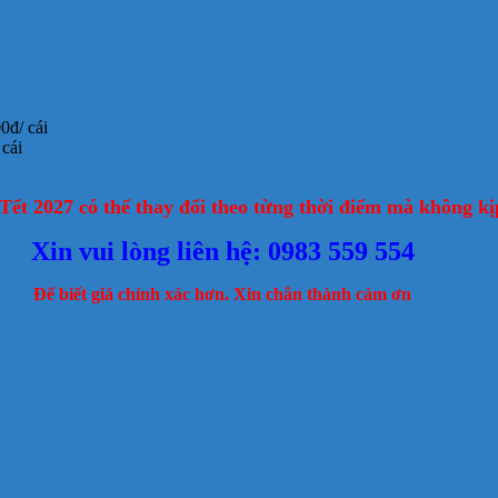
0đ/ cái
 cái
Tết 2027 có thể thay đổi theo từng thời điểm mà không kị
Xin vui lòng liên hệ: 0983 559 554
Để biết giá chính xác hơn. Xin chân thành cảm ơn