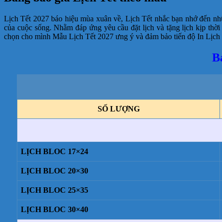
Lịch Tết 2027 báo hiệu mùa xuân về, Lịch Tết nhắc bạn nhớ đến những
của cuộc sống. Nhằm đáp ứng yêu cầu đặt lịch và tặng lịch kịp thời
chọn cho mình Mẫu Lịch Tết 2027 ưng ý và đảm bảo tiến độ In Lịch T
B
SỐ LƯỢNG
LỊCH BLOC 17×24
LỊCH BLOC 20×30
LỊCH BLOC 25×35
LỊCH BLOC 30×40