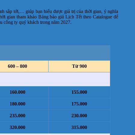
 sắp tới,… giúp bạn hiểu được giá trị của thời gian, ý nghĩa
thời gian tham khảo Bảng báo giá Lịch Tết theo Catalogue để
ệu công ty quý khách trong năm 2027.
600 – 800
Từ 900
160.000
155.000
180.000
175.000
235.000
230.000
320.000
315.000