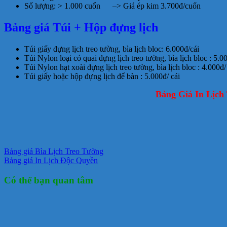
Số lượng: > 1.000 cuốn –> Giá ép kim 3.700đ/cuốn
Bảng giá Túi + Hộp đựng lịch
Túi giấy đựng lịch treo tường, bìa lịch bloc: 6.000đ/cái
Túi Nylon loại có quai đựng lịch treo tường, bìa lịch bloc : 5.00
Túi Nylon hạt xoài đựng lịch treo tường, bìa lịch bloc : 4.000đ/
Túi giấy hoặc hộp đựng lịch để bàn : 5.000đ/ cái
Bảng Giá In Lịch 
Bảng giá Bìa Lịch Treo Tường
Bảng giá In Lịch Độc Quyền
Có thể bạn quan tâm