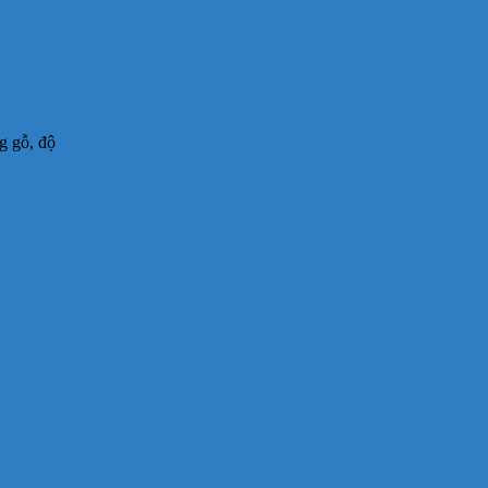
g gỗ, độ