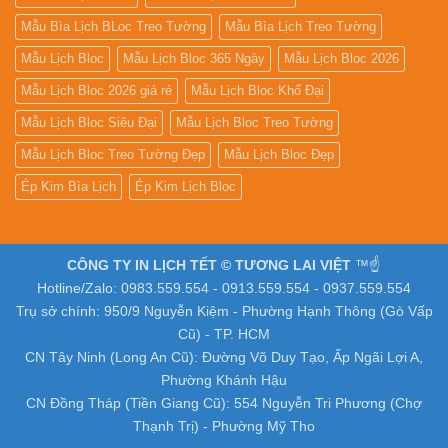
Mẫu Bìa Lịch BLoc Treo Tường
Mẫu Bìa Lịch Treo Tường
Mẫu Lịch Bloc
Mẫu Lịch Bloc 365 Ngày
Mẫu Lịch Bloc 2026
Mẫu Lịch Bloc 2026 giá rẻ
Mẫu Lịch Bloc Khổ Đại
Mẫu Lịch Bloc Siêu Đại
Mẫu Lịch Bloc Treo Tường
Mẫu Lịch Bloc Treo Tường Đẹp
Mẫu Lịch Bloc Đẹp
Ép Kim Bìa Lịch
Ép Kim Lịch Bloc
CÔNG TY IN LỊCH TẾT © TƯƠNG LAI VIỆT
™☝️
Hotline/Zalo: 0983.559.554 - 0913.559.554 - 0937.559.554
Trụ sở chính: 950/9 Nguyễn Kiệm - Phường Hạnh Thông (Gò Vấp
Cũ) - TP. HCM
CN Tây Ninh (Long An Cũ): Đường Võ Duy Tạo, Ấp Ngãi Lợi A,
Phường Khánh Hậu
CN Đồng Tháp (Tiền Giang Cũ): 554 Nguyễn Tri Phương (Chợ
Thạnh Trị) - Phường Mỹ Tho