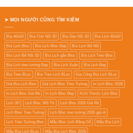
➤ MỌI NGƯỜI CŨNG TÌM KIẾM
Bìa 40x60
Bìa Chữ Nổi 3D
Bìa Dán Nổi 3D
Bìa Lịch 40x60
Bìa Lịch Bloc
Bìa Lịch Bloc Đẹp
Bìa Lịch Bế Nổi
Bìa Lịch Bế Nổi 3D
Bìa Lịch gắn Bloc
Bìa Lịch Treo Bloc
Bìa Lịch treo tường Đẹp
Bìa Lịch Xuân
Bìa Lịch Đẹp
Bìa Treo BLoc
Bìa Treo Lịch BLoc
Gia Công Bìa Lịch BLoc
Giá Bìa Lịch Bloc
Giá Lịch Bloc Treo Tường
In Lịch Bloc 2026
In Lịch Bloc Giá Rẻ
In Lịch Bloc Đẹp
Kích Thước Lịch Bloc
Lịch 3D
Lịch Bloc 365 Tờ
Lịch Bloc 2026 Giá Rẻ
Lịch Bloc Treo Tường
Lịch Bloc treo tường 2026 giá rẻ
Lịch Treo Tường Bloc
Mẫu Bloc Lịch Bằng Gỗ
Mẫu Bìa Lịch
Mẫu Bìa Lịch BLoc
Mẫu Bìa Lịch Bloc 2026