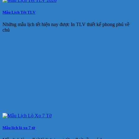
Mẫu Lịch Tết TLV
Những mẫu lịch tết hiện nay được In TLV thiết kế phong phú về
chủ
Mẫu lịch lò xo 7 tờ