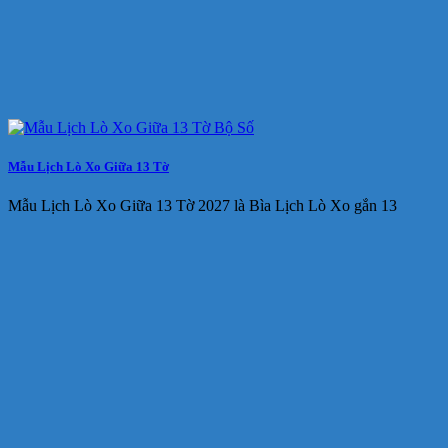
Mẫu Lịch Lò Xo Giữa 13 Tờ
Mẫu Lịch Lò Xo Giữa 13 Tờ 2027 là Bìa Lịch Lò Xo gắn 13