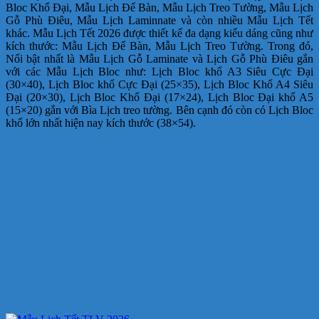
Bloc Khổ Đại, Mẫu Lịch Để Bàn, Mẫu Lịch Treo Tường, Mẫu Lịch
Gỗ Phù Điêu, Mẫu Lịch Laminnate và còn nhiều Mẫu Lịch Tết
khác. Mẫu Lịch Tết 2026 được thiết kế đa dạng kiểu dáng cũng như
kích thước: Mẫu Lịch Để Bàn, Mẫu Lịch Treo Tường. Trong đó,
Nổi bật nhất là Mẫu Lịch Gỗ Laminate và Lịch Gỗ Phù Điêu gắn
với các Mẫu Lịch Bloc như: Lịch Bloc khổ A3 Siêu Cực Đại
(30×40), Lịch Bloc khổ Cực Đại (25×35), Lịch Bloc Khổ A4 Siêu
Đại (20×30), Lịch Bloc Khổ Đại (17×24), Lịch Bloc Đại khổ A5
(15×20) gắn với Bìa Lịch treo tường. Bên cạnh đó còn có Lịch Bloc
khổ lớn nhất hiện nay kích thước (38×54).