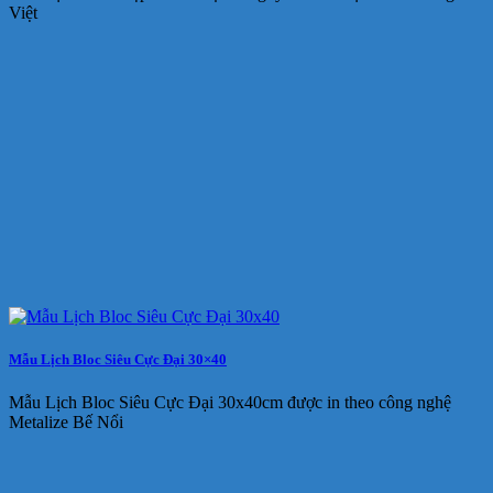
Việt
Mẫu Lịch Bloc Siêu Cực Đại 30×40
Mẫu Lịch Bloc Siêu Cực Đại 30x40cm được in theo công nghệ
Metalize Bế Nổi