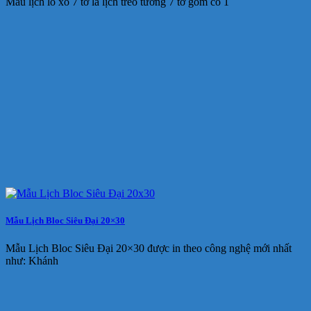
Mẫu lịch lò xo 7 tờ là lịch treo tường 7 tờ gồm có 1
Mẫu Lịch Bloc Siêu Đại 20×30
Mẫu Lịch Bloc Siêu Đại 20×30 được in theo công nghệ mới nhất
như: Khánh