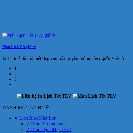
Mẫu Lịch Tết giá rẻ
In Lịch tết là một nét đẹp văn hóa truyền thống của người Việt từ
1
2
3
DANH MỤC LỊCH TẾT
➤ Lịch Bloc Khổ Lớn
✓ Bloc Bìa Laminate
✓ Bloc Đại ĐB (17×24)