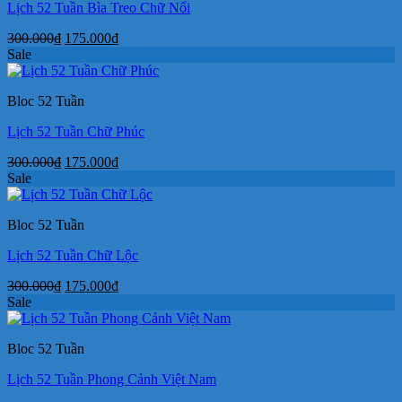
Lịch 52 Tuần Bìa Treo Chữ Nổi
Giá
Giá
300.000
₫
175.000
₫
gốc
hiện
Sale
là:
tại
300.000₫.
là:
Bloc 52 Tuần
175.000₫.
Lịch 52 Tuần Chữ Phúc
Giá
Giá
300.000
₫
175.000
₫
gốc
hiện
Sale
là:
tại
300.000₫.
là:
Bloc 52 Tuần
175.000₫.
Lịch 52 Tuần Chữ Lộc
Giá
Giá
300.000
₫
175.000
₫
gốc
hiện
Sale
là:
tại
300.000₫.
là:
Bloc 52 Tuần
175.000₫.
Lịch 52 Tuần Phong Cảnh Việt Nam