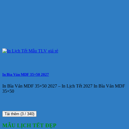
In Bìa Ván MDF 35×50 2027
In Bìa Ván MDF 35×50 2027 – In Lịch Tết 2027 In Bìa Ván MDF
35×50
Tải thêm
(
3
/ 340)
MẪU LỊCH TẾT ĐẸP