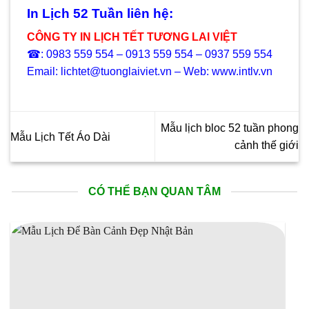
In Lịch 52 Tuần liên hệ:
CÔNG TY IN LỊCH TẾT TƯƠNG LAI VIỆT
☎: 0983 559 554 – 0913 559 554 – 0937 559 554
Email: lichtet@tuonglaiviet.vn – Web: www.intlv.vn
Mẫu lịch bloc 52 tuần phong
Mẫu Lịch Tết Áo Dài
cảnh thế giới
CÓ THỂ BẠN QUAN TÂM