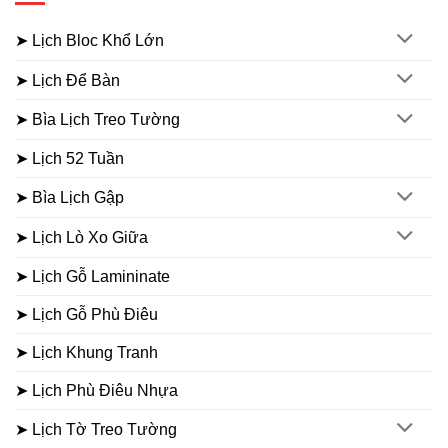
➤ Lịch Bloc Khổ Lớn
➤ Lịch Để Bàn
➤ Bìa Lịch Treo Tường
➤ Lịch 52 Tuần
➤ Bìa Lịch Gập
➤ Lịch Lò Xo Giữa
➤ Lịch Gỗ Lamininate
➤ Lịch Gỗ Phù Điêu
➤ Lịch Khung Tranh
➤ Lịch Phù Điêu Nhựa
➤ Lịch Tờ Treo Tường