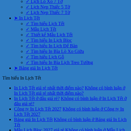
✓ Lịch Lò Xo 7 Tờ
✓ Lịch Nẹp Thiếc 5 Tờ
✓ Lịch Nẹp Thiếc 7 Tờ
➤ In Lịch Tết
✓ Tìm hiểu Lịch Tết
✓ Mẫu Lịch Tết
✓ Thiết kế Mẫu Lịch Tết
✓ Tìm hiểu In Lịch Bloc
✓ Tìm hiểu In Lịch Để Bàn
✓ Tìm hiểu In Bìa Lò Xo Giữa
✓ Tìm hiểu Lịch Gỗ
✓ Tìm hiểu In Bìa Lịch Treo Tường
➤ Bảng giá In Lịch Tết
Tìm hiểu In Lịch Tết
In Lịch Tết giá rẻ nhất thời điểm nào?
Không có bình luận
ở
In Lịch Tết giá rẻ nhất thời điểm nào?
In Lịch Tết ở đâu giá rẻ?
Không có bình luận
ở In Lịch Tết ở
đâu giá rẻ?
Công ty In Lịch Tết 2027
Không có bình luận
ở Công ty In
Lịch Tết 2027
Bảng giá In Lịch Tết
Không có bình luận
ở Bảng giá In Lịch
Tết
Mẫu Lịch Bloc 2027 giá rẻ
Không có bình luận
ở Mẫu Lịch