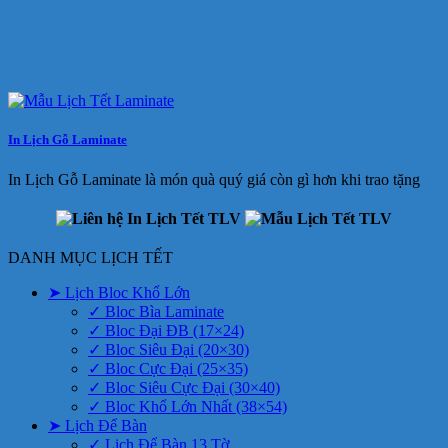
In Lịch Gỗ Laminate
In Lịch Gỗ Laminate là món quà quý giá còn gì hơn khi trao tặng
DANH MỤC LỊCH TẾT
➤ Lịch Bloc Khổ Lớn
✓ Bloc Bìa Laminate
✓ Bloc Đại ĐB (17×24)
✓ Bloc Siêu Đại (20×30)
✓ Bloc Cực Đại (25×35)
✓ Bloc Siêu Cực Đại (30×40)
✓ Bloc Khổ Lớn Nhất (38×54)
➤ Lịch Để Bàn
✓ Lịch Để Bàn 13 Tờ