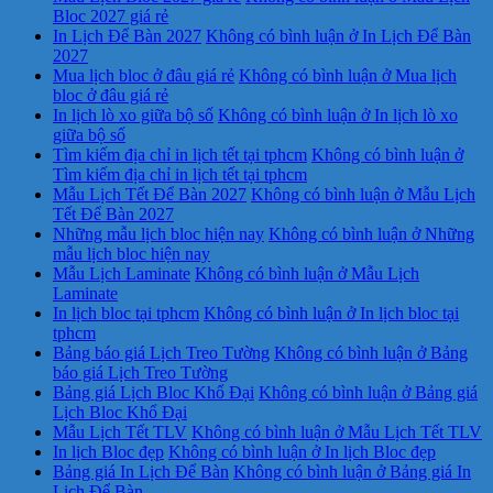
Bloc 2027 giá rẻ
In Lịch Để Bàn 2027
Không có bình luận
ở In Lịch Để Bàn
2027
Mua lịch bloc ở đâu giá rẻ
Không có bình luận
ở Mua lịch
bloc ở đâu giá rẻ
In lịch lò xo giữa bộ số
Không có bình luận
ở In lịch lò xo
giữa bộ số
Tìm kiếm địa chỉ in lịch tết tại tphcm
Không có bình luận
ở
Tìm kiếm địa chỉ in lịch tết tại tphcm
Mẫu Lịch Tết Để Bàn 2027
Không có bình luận
ở Mẫu Lịch
Tết Để Bàn 2027
Những mẫu lịch bloc hiện nay
Không có bình luận
ở Những
mẫu lịch bloc hiện nay
Mẫu Lịch Laminate
Không có bình luận
ở Mẫu Lịch
Laminate
In lịch bloc tại tphcm
Không có bình luận
ở In lịch bloc tại
tphcm
Bảng báo giá Lịch Treo Tường
Không có bình luận
ở Bảng
báo giá Lịch Treo Tường
Bảng giá Lịch Bloc Khổ Đại
Không có bình luận
ở Bảng giá
Lịch Bloc Khổ Đại
Mẫu Lịch Tết TLV
Không có bình luận
ở Mẫu Lịch Tết TLV
In lịch Bloc đẹp
Không có bình luận
ở In lịch Bloc đẹp
Bảng giá In Lịch Để Bàn
Không có bình luận
ở Bảng giá In
Lịch Để Bàn