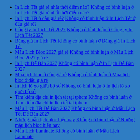
In Lịch Tết giá rẻ nhất thời điểm nào?
Không có bình luận
ở
In Lịch Tết giá rẻ nhất thời điểm nào?
In Lịch Tết ở đâu giá rẻ?
Không có bình luận
ở In Lịch Tết ở
đâu giá rẻ?
Công ty In Lịch Tết 2027
Không có bình luận
ở Công ty In
Lịch Tết 2027
Bảng giá In Lịch Tết
Không có bình luận
ở Bảng giá In Lịch
Tết
Mẫu Lịch Bloc 2027 giá rẻ
Không có bình luận
ở Mẫu Lịch
Bloc 2027 giá rẻ
In Lịch Để Bàn 2027
Không có bình luận
ở In Lịch Để Bàn
2027
Mua lịch bloc ở đâu giá rẻ
Không có bình luận
ở Mua lịch
bloc ở đâu giá rẻ
In lịch lò xo giữa bộ số
Không có bình luận
ở In lịch lò xo
giữa bộ số
Tìm kiếm địa chỉ in lịch tết tại tphcm
Không có bình luận
ở
Tìm kiếm địa chỉ in lịch tết tại tphcm
Mẫu Lịch Tết Để Bàn 2027
Không có bình luận
ở Mẫu Lịch
Tết Để Bàn 2027
Những mẫu lịch bloc hiện nay
Không có bình luận
ở Những
mẫu lịch bloc hiện nay
Mẫu Lịch Laminate
Không có bình luận
ở Mẫu Lịch
Laminate