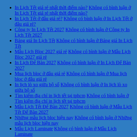
In Lịch Tết giá rẻ nhất thời điểm nào?
Không có bình luận
ở
In Lịch Tết giá rẻ nhất thời điểm nào?
In Lịch Tết ở đâu giá rẻ?
Không có bình luận
ở In Lịch Tết ở
đâu giá rẻ?
Công ty In Lịch Tết 2027
Không có bình luận
ở Công ty In
Lịch Tết 2027
Bảng giá In Lịch Tết
Không có bình luận
ở Bảng giá In Lịch
Tết
Mẫu Lịch Bloc 2027 giá rẻ
Không có bình luận
ở Mẫu Lịch
Bloc 2027 giá rẻ
In Lịch Để Bàn 2027
Không có bình luận
ở In Lịch Để Bàn
2027
Mua lịch bloc ở đâu giá rẻ
Không có bình luận
ở Mua lịch
bloc ở đâu giá rẻ
In lịch lò xo giữa bộ số
Không có bình luận
ở In lịch lò xo
giữa bộ số
Tìm kiếm địa chỉ in lịch tết tại tphcm
Không có bình luận
ở
Tìm kiếm địa chỉ in lịch tết tại tphcm
Mẫu Lịch Tết Để Bàn 2027
Không có bình luận
ở Mẫu Lịch
Tết Để Bàn 2027
Những mẫu lịch bloc hiện nay
Không có bình luận
ở Những
mẫu lịch bloc hiện nay
Mẫu Lịch Laminate
Không có bình luận
ở Mẫu Lịch
Laminate