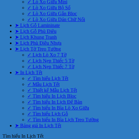
✓ Lò Xo Giữa Mini
✓ Lò Xo Giữa Bộ Số
✓ Lò Xo Giữa Gắn Bloc
✓ Lò Xo Giữa Dán Chữ Nổi
➤ Lịch Gỗ Lamininate
➤ Lịch Gỗ Phù Điêu
➤ Lịch Khung Tranh
➤ Lịch Phù Điêu Nhựa
➤ Lịch Tờ Treo Tường
✓ Lịch Lò Xo 7 Tờ
✓ Lịch Nẹp Thiếc 5 Tờ
✓ Lịch Nẹp Thiếc 7 Tờ
➤ In Lịch Tết
✓ Tìm hiểu Lịch Tết
✓ Mẫu Lịch Tết
✓ Thiết kế Mẫu Lịch Tết
✓ Tìm hiểu In Lịch Bloc
✓ Tìm hiểu In Lịch Để Bàn
✓ Tìm hiểu In Bìa Lò Xo Giữa
✓ Tìm hiểu Lịch Gỗ
✓ Tìm hiểu In Bìa Lịch Treo Tường
➤ Bảng giá In Lịch Tết
Tìm hiểu In Lịch Tết