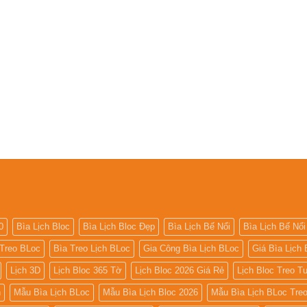
0
Bìa Lịch Bloc
Bìa Lịch Bloc Đẹp
Bìa Lịch Bế Nổi
Bìa Lịch Bế Nổi
 Treo BLoc
Bìa Treo Lịch BLoc
Gia Công Bìa Lịch BLoc
Giá Bìa Lịch 
Lịch 3D
Lịch Bloc 365 Tờ
Lịch Bloc 2026 Giá Rẻ
Lịch Bloc Treo 
h
Mẫu Bìa Lịch BLoc
Mẫu Bìa Lịch Bloc 2026
Mẫu Bìa Lịch BLoc Tre