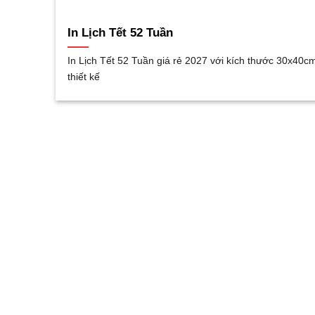
In Lịch Tết 52 Tuần
In Lịch Tết 52 Tuần giá rẻ 2027 với kích thước 30x40
thiết kế