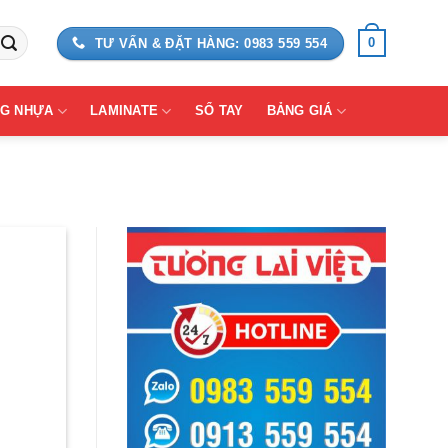
0
TƯ VẤN & ĐẶT HÀNG: 0983 559 554
G NHỰA
LAMINATE
SỔ TAY
BẢNG GIÁ