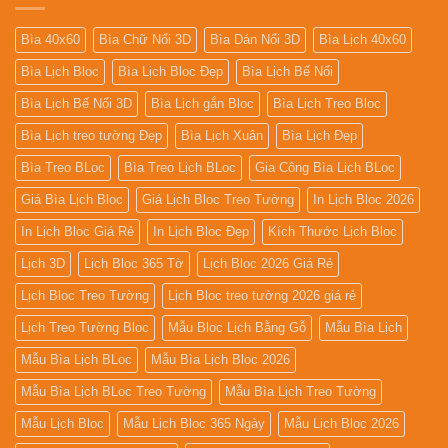
Bìa 40x60
Bìa Chữ Nổi 3D
Bìa Dán Nổi 3D
Bìa Lịch 40x60
Bìa Lịch Bloc
Bìa Lịch Bloc Đẹp
Bìa Lịch Bế Nổi
Bìa Lịch Bế Nổi 3D
Bìa Lịch gắn Bloc
Bìa Lịch Treo Bloc
Bìa Lịch treo tường Đẹp
Bìa Lịch Xuân
Bìa Lịch Đẹp
Bìa Treo BLoc
Bìa Treo Lịch BLoc
Gia Công Bìa Lịch BLoc
Giá Bìa Lịch Bloc
Giá Lịch Bloc Treo Tường
In Lịch Bloc 2026
In Lịch Bloc Giá Rẻ
In Lịch Bloc Đẹp
Kích Thước Lịch Bloc
Lịch 3D
Lịch Bloc 365 Tờ
Lịch Bloc 2026 Giá Rẻ
Lịch Bloc Treo Tường
Lịch Bloc treo tường 2026 giá rẻ
Lịch Treo Tường Bloc
Mẫu Bloc Lịch Bằng Gỗ
Mẫu Bìa Lịch
Mẫu Bìa Lịch BLoc
Mẫu Bìa Lịch Bloc 2026
Mẫu Bìa Lịch BLoc Treo Tường
Mẫu Bìa Lịch Treo Tường
Mẫu Lịch Bloc
Mẫu Lịch Bloc 365 Ngày
Mẫu Lịch Bloc 2026