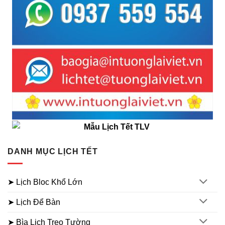
DANH MỤC LỊCH TẾT
➤ Lịch Bloc Khổ Lớn
➤ Lịch Để Bàn
➤ Bìa Lịch Treo Tường