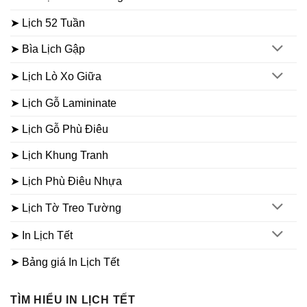
➤ Lịch 52 Tuần
➤ Bìa Lịch Gập
➤ Lịch Lò Xo Giữa
➤ Lịch Gỗ Lamininate
➤ Lịch Gỗ Phù Điêu
➤ Lịch Khung Tranh
➤ Lịch Phù Điêu Nhựa
➤ Lịch Tờ Treo Tường
➤ In Lịch Tết
➤ Bảng giá In Lịch Tết
TÌM HIỂU IN LỊCH TẾT