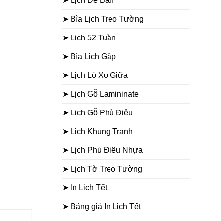
➤ Lịch Để Bàn
➤ Bìa Lịch Treo Tường
➤ Lịch 52 Tuần
➤ Bìa Lịch Gập
➤ Lịch Lò Xo Giữa
➤ Lịch Gỗ Lamininate
➤ Lịch Gỗ Phù Điêu
➤ Lịch Khung Tranh
➤ Lịch Phù Điêu Nhựa
➤ Lịch Tờ Treo Tường
➤ In Lịch Tết
➤ Bảng giá In Lịch Tết