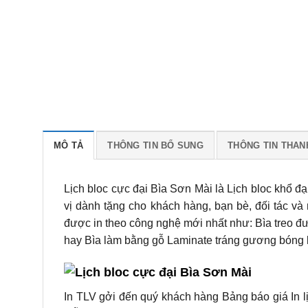
MÔ TẢ
THÔNG TIN BỔ SUNG
THÔNG TIN THAN
Lịch bloc cực đại Bìa Sơn Mài là Lịch bloc khổ 
vị dành tặng cho khách hàng, bạn bè, đối tác v
được in theo công nghệ mới nhất như: Bìa treo đ
hay Bìa làm bằng gỗ Laminate tráng gương bóng k
In TLV gởi đến quý khách hàng Bảng báo giá In l