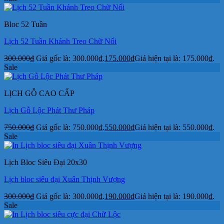
Bloc 52 Tuần
Lịch 52 Tuần Khánh Treo Chữ Nổi
300.000
₫
Giá gốc là: 300.000₫.
175.000
₫
Giá hiện tại là: 175.000₫.
Sale
LỊCH GỖ CAO CẤP
Lịch Gỗ Lộc Phát Thư Pháp
750.000
₫
Giá gốc là: 750.000₫.
550.000
₫
Giá hiện tại là: 550.000₫.
Sale
Lịch Bloc Siêu Đại 20x30
Lịch bloc siêu đại Xuân Thịnh Vượng
300.000
₫
Giá gốc là: 300.000₫.
190.000
₫
Giá hiện tại là: 190.000₫.
Sale