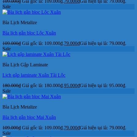
109.000
₫
Giá gốc là: 109.000₫.
79.000
₫
Giá hiện tại là: 79.000₫.
Sale
Bìa Lịch Metalize
Bìa lịch gắn bloc Lộc Xuân
109.000
₫
Giá gốc là: 109.000₫.
79.000
₫
Giá hiện tại là: 79.000₫.
Sale
Bìa Lịch Gập Laminate
Lịch gập laminate Xuân Tài Lộc
180.000
₫
Giá gốc là: 180.000₫.
95.000
₫
Giá hiện tại là: 95.000₫.
Sale
Bìa Lịch Metalize
Bìa lịch gắn bloc Mai Xuân
109.000
₫
Giá gốc là: 109.000₫.
79.000
₫
Giá hiện tại là: 79.000₫.
Sale