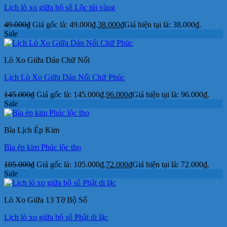
Lịch lò xo giữa bộ số Lộc túi vàng
49.000
₫
Giá gốc là: 49.000₫.
38.000
₫
Giá hiện tại là: 38.000₫.
Sale
Lò Xo Giữa Dán Chữ Nổi
Lịch Lò Xo Giữa Dán Nổi Chữ Phúc
145.000
₫
Giá gốc là: 145.000₫.
96.000
₫
Giá hiện tại là: 96.000₫.
Sale
Bìa Lịch Ép Kim
Bìa ép kim Phúc lộc thọ
105.000
₫
Giá gốc là: 105.000₫.
72.000
₫
Giá hiện tại là: 72.000₫.
Sale
Lò Xo Giữa 13 Tờ Bộ Số
Lịch lò xo giữa bộ số Phật di lặc