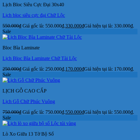
Lịch Bloc Siêu Cực Đại 30x40
Lịch bloc siêu cực đại Chữ Lộc
550.000
₫
Giá gốc là: 550.000₫.
330.000
₫
Giá hiện tại là: 330.000₫.
Sale
Bloc Bìa Laminate
Lịch Bloc Bìa Laminate Chữ Tài Lộc
250.000
₫
Giá gốc là: 250.000₫.
170.000
₫
Giá hiện tại là: 170.000₫.
Sale
LỊCH GỖ CAO CẤP
Lịch Gỗ Chữ Phúc Vuông
750.000
₫
Giá gốc là: 750.000₫.
550.000
₫
Giá hiện tại là: 550.000₫.
Sale
Lò Xo Giữa 13 Tờ Bộ Số