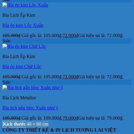
Bìa Lịch Ép Kim
Bìa ép kim Lộc Xuân
105.000
₫
Giá gốc là: 105.000₫.
72.000
₫
Giá hiện tại là: 72.000₫.
Sale
Bìa Lịch Ép Kim
Bìa ép kim Chữ Lộc
105.000
₫
Giá gốc là: 105.000₫.
72.000
₫
Giá hiện tại là: 72.000₫.
Sale
Bìa Lịch Metalize
Bìa lịch gắn bloc Xuân như ý
109.000
₫
Giá gốc là: 109.000₫.
79.000
₫
Giá hiện tại là: 79.000₫.
Kích thước
40 × 60 cm
CÔNG TY THIẾT KẾ & IN LỊCH TƯƠNG LAI VIỆT