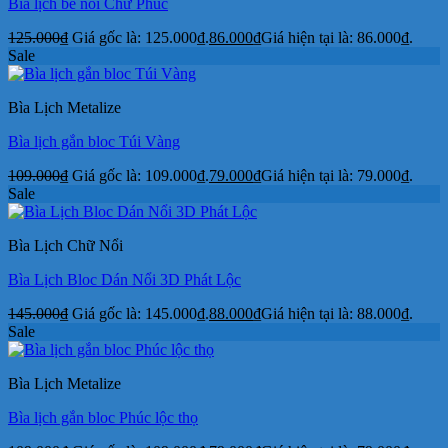
Bìa lịch bế nổi Chữ Phúc
125.000
₫
Giá gốc là: 125.000₫.
86.000
₫
Giá hiện tại là: 86.000₫.
Sale
Bìa Lịch Metalize
Bìa lịch gắn bloc Túi Vàng
109.000
₫
Giá gốc là: 109.000₫.
79.000
₫
Giá hiện tại là: 79.000₫.
Sale
Bìa Lịch Chữ Nổi
Bìa Lịch Bloc Dán Nổi 3D Phát Lộc
145.000
₫
Giá gốc là: 145.000₫.
88.000
₫
Giá hiện tại là: 88.000₫.
Sale
Bìa Lịch Metalize
Bìa lịch gắn bloc Phúc lộc thọ