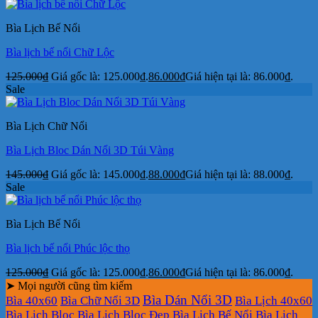
Bìa Lịch Bế Nổi
Bìa lịch bế nổi Chữ Lộc
125.000
₫
Giá gốc là: 125.000₫.
86.000
₫
Giá hiện tại là: 86.000₫.
Sale
Bìa Lịch Chữ Nổi
Bìa Lịch Bloc Dán Nổi 3D Túi Vàng
145.000
₫
Giá gốc là: 145.000₫.
88.000
₫
Giá hiện tại là: 88.000₫.
Sale
Bìa Lịch Bế Nổi
Bìa lịch bế nổi Phúc lộc thọ
125.000
₫
Giá gốc là: 125.000₫.
86.000
₫
Giá hiện tại là: 86.000₫.
➤ Mọi người cũng tìm kiếm
Bìa Dán Nổi 3D
Bìa 40x60
Bìa Chữ Nổi 3D
Bìa Lịch 40x60
Bìa Lịch Bloc
Bìa Lịch Bloc Đẹp
Bìa Lịch Bế Nổi
Bìa Lịch