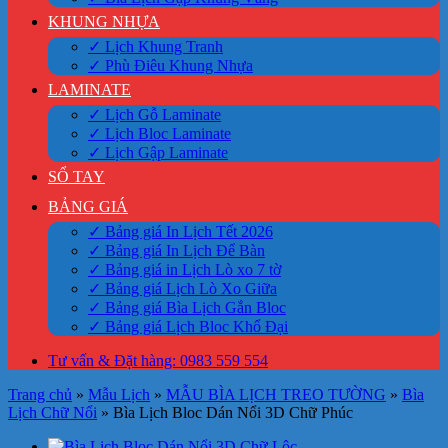
KHUNG NHỰA
✓ Lịch Khung Tranh
✓ Phù Điêu Khung Nhựa
LAMINATE
✓ Lịch Gỗ Laminate
✓ Lịch Bloc Laminate
✓ Lịch Gập Laminate
SỔ TAY
BẢNG GIÁ
✓ Bảng giá In Lịch Tết 2026
✓ Bảng giá In Lịch Để Bàn
✓ Bảng giá in Lịch Lò xo 7 tờ
✓ Bảng giá Lịch Lò Xo Giữa
✓ Bảng giá Bìa Lịch Gắn Bloc
✓ Bảng giá Lịch Bloc Khổ Đại
Tư vấn & Đặt hàng: 0983 559 554
Trang chủ
»
Mẫu Lịch
»
MẪU BÌA LỊCH TREO TƯỜNG
»
Bìa
Lịch Chữ Nổi
»
Bìa Lịch Bloc Dán Nổi 3D Chữ Phúc