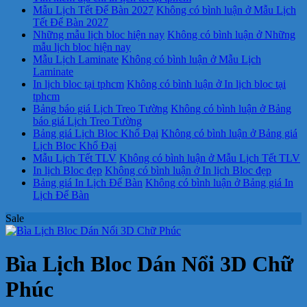
Mẫu Lịch Tết Để Bàn 2027
Không có bình luận
ở Mẫu Lịch
Tết Để Bàn 2027
Những mẫu lịch bloc hiện nay
Không có bình luận
ở Những
mẫu lịch bloc hiện nay
Mẫu Lịch Laminate
Không có bình luận
ở Mẫu Lịch
Laminate
In lịch bloc tại tphcm
Không có bình luận
ở In lịch bloc tại
tphcm
Bảng báo giá Lịch Treo Tường
Không có bình luận
ở Bảng
báo giá Lịch Treo Tường
Bảng giá Lịch Bloc Khổ Đại
Không có bình luận
ở Bảng giá
Lịch Bloc Khổ Đại
Mẫu Lịch Tết TLV
Không có bình luận
ở Mẫu Lịch Tết TLV
In lịch Bloc đẹp
Không có bình luận
ở In lịch Bloc đẹp
Bảng giá In Lịch Để Bàn
Không có bình luận
ở Bảng giá In
Lịch Để Bàn
Sale
Bìa Lịch Bloc Dán Nổi 3D Chữ
Phúc