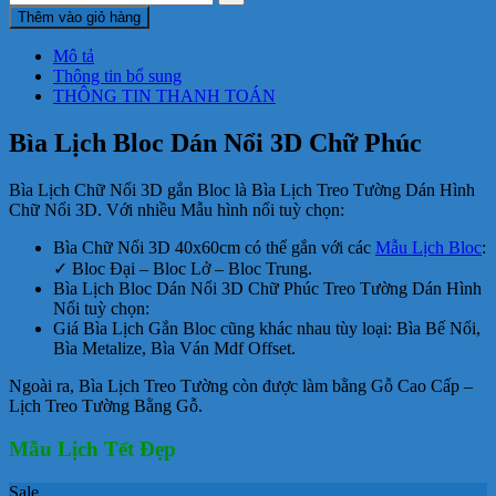
Thêm vào giỏ hàng
Mô tả
Thông tin bổ sung
THÔNG TIN THANH TOÁN
Bìa Lịch Bloc Dán Nổi 3D Chữ Phúc
Bìa Lịch Chữ Nổi 3D gắn Bloc là Bìa Lịch Treo Tường Dán Hình
Chữ Nổi 3D. Với nhiều Mẫu hình nổi tuỳ chọn:
Bìa Chữ Nổi 3D 40x60cm có thể gắn với các
Mẫu Lịch Bloc
:
✓ Bloc Đại – Bloc Lở – Bloc Trung.
Bìa Lịch Bloc Dán Nổi 3D Chữ Phúc Treo Tường Dán Hình
Nổi tuỳ chọn:
Giá Bìa Lịch Gắn Bloc cũng khác nhau tùy loại: Bìa Bế Nổi,
Bìa Metalize, Bìa Ván Mdf Offset.
Ngoài ra, Bìa Lịch Treo Tường còn được làm bằng Gỗ Cao Cấp –
Lịch Treo Tường Bằng Gỗ.
Mẫu Lịch Tết Đẹp
Sale