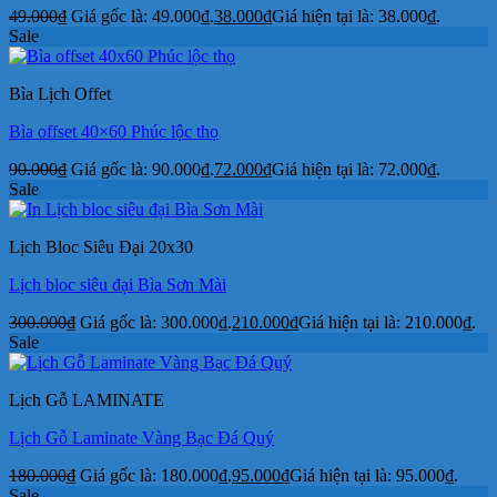
49.000
₫
Giá gốc là: 49.000₫.
38.000
₫
Giá hiện tại là: 38.000₫.
Sale
Bìa Lịch Offet
Bìa offset 40×60 Phúc lộc thọ
90.000
₫
Giá gốc là: 90.000₫.
72.000
₫
Giá hiện tại là: 72.000₫.
Sale
Lịch Bloc Siêu Đại 20x30
Lịch bloc siêu đại Bìa Sơn Mài
300.000
₫
Giá gốc là: 300.000₫.
210.000
₫
Giá hiện tại là: 210.000₫.
Sale
Lịch Gỗ LAMINATE
Lịch Gỗ Laminate Vàng Bạc Đá Quý
180.000
₫
Giá gốc là: 180.000₫.
95.000
₫
Giá hiện tại là: 95.000₫.
Sale