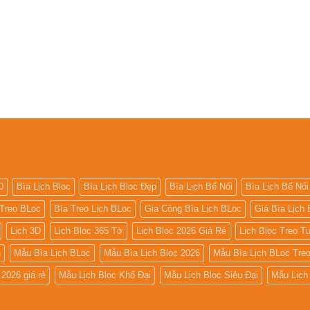
0
Bìa Lịch Bloc
Bìa Lịch Bloc Đẹp
Bìa Lịch Bế Nổi
Bìa Lịch Bế Nổi
 Treo BLoc
Bìa Treo Lịch BLoc
Gia Công Bìa Lịch BLoc
Giá Bìa Lịch 
Lịch 3D
Lịch Bloc 365 Tờ
Lịch Bloc 2026 Giá Rẻ
Lịch Bloc Treo 
h
Mẫu Bìa Lịch BLoc
Mẫu Bìa Lịch Bloc 2026
Mẫu Bìa Lịch BLoc Tre
2026 giá rẻ
Mẫu Lịch Bloc Khổ Đại
Mẫu Lịch Bloc Siêu Đại
Mẫu Lịch