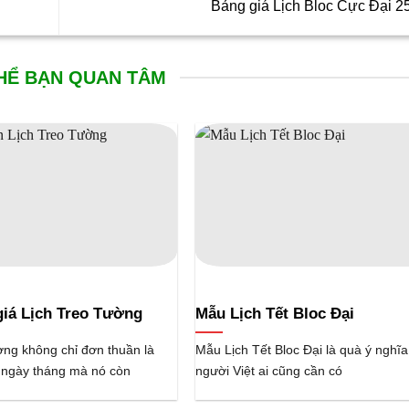
Bảng giá Lịch Bloc Cực Đại 
HỂ BẠN QUAN TÂM
giá Lịch Treo Tường
Mẫu Lịch Tết Bloc Đại
ờng không chỉ đơn thuần là
Mẫu Lịch Tết Bloc Đại là quà ý nghĩ
ngày tháng mà nó còn
người Việt ai cũng cần có