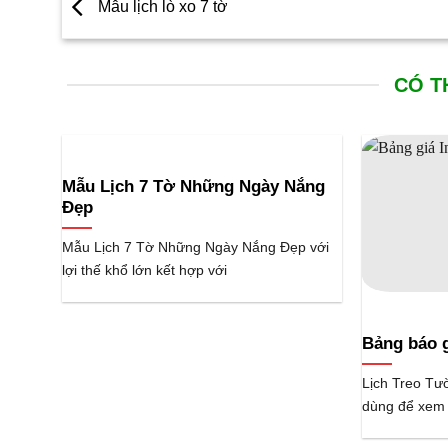
Mẫu lịch lò xo 7 tờ
CÓ T
Mẫu Lịch 7 Tờ Những Ngày Nắng
Đẹp
Mẫu Lịch 7 Tờ Những Ngày Nắng Đẹp với
lợi thế khổ lớn kết hợp với
Bảng báo 
Lịch Treo Tư
dùng để xem 