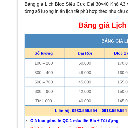
Bảng giá Lịch Bloc Siêu Cực Đại 30×40 Khổ A3 
từng số lượng in ấn lịch tết phù hợp theo nhu cầu
Bảng giá Lịch
BẢNG GIÁ L
Số lượng
Đại Rời
Bloc 1
100 – 200
50.000
170.0
300 – 400
48.000
160.0
500 – 700
45.000
155.0
800 – 900
42.000
150.0
Từ 1.000
40.000
145.0
Liên hệ: 0983.559.554 – 0913.559.554 
Giá bao gồm: In QC 1 màu lên Bìa + Túi đựng