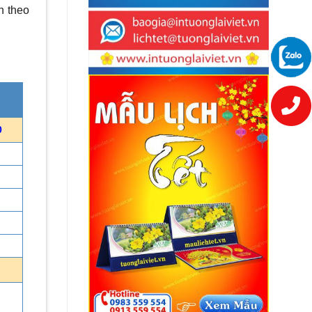
n theo
0