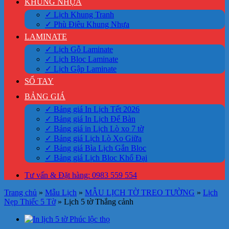
KHUNG NHỰA
✓ Lịch Khung Tranh
✓ Phù Điêu Khung Nhựa
LAMINATE
✓ Lịch Gỗ Laminate
✓ Lịch Bloc Laminate
✓ Lịch Gập Laminate
SỔ TAY
BẢNG GIÁ
✓ Bảng giá In Lịch Tết 2026
✓ Bảng giá In Lịch Để Bàn
✓ Bảng giá in Lịch Lò xo 7 tờ
✓ Bảng giá Lịch Lò Xo Giữa
✓ Bảng giá Bìa Lịch Gắn Bloc
✓ Bảng giá Lịch Bloc Khổ Đại
Tư vấn & Đặt hàng: 0983 559 554
Trang chủ
»
Mẫu Lịch
»
MẪU LỊCH TỜ TREO TƯỜNG
»
Lịch
Nẹp Thiếc 5 Tờ
»
Lịch 5 tờ Thắng cảnh