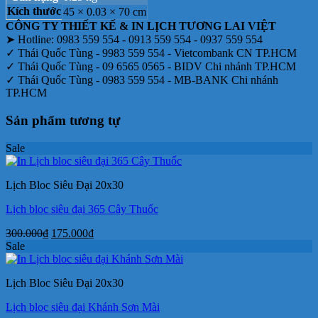
Kích thước
45 × 0.03 × 70 cm
CÔNG TY THIẾT KẾ & IN LỊCH TƯƠNG LAI VIỆT
➤ Hotline: 0983 559 554 - 0913 559 554 - 0937 559 554
✓ Thái Quốc Tùng - 9983 559 554 - Vietcombank CN TP.HCM
✓ Thái Quốc Tùng - 09 6565 0565 - BIDV Chi nhánh TP.HCM
✓ Thái Quốc Tùng - 0983 559 554 - MB-BANK Chi nhánh
TP.HCM
Sản phẩm tương tự
Sale
Lịch Bloc Siêu Đại 20x30
Lịch bloc siêu đại 365 Cây Thuốc
Giá
Giá
300.000
₫
175.000
₫
gốc
hiện
Sale
là:
tại
300.000₫.
là:
Lịch Bloc Siêu Đại 20x30
175.000₫.
Lịch bloc siêu đại Khánh Sơn Mài