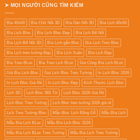
➤ MỌI NGƯỜI CŨNG TÌM KIẾM
Bìa 40x60
Bìa Chữ Nổi 3D
Bìa Dán Nổi 3D
Bìa Lịch 40x60
Bìa Lịch Bloc
Bìa Lịch Bloc Đẹp
Bìa Lịch Bế Nổi
Bìa Lịch Bế Nổi 3D
Bìa Lịch gắn Bloc
Bìa Lịch Treo Bloc
Bìa Lịch treo tường Đẹp
Bìa Lịch Xuân
Bìa Lịch Đẹp
Bìa Treo BLoc
Bìa Treo Lịch BLoc
Gia Công Bìa Lịch BLoc
Giá Bìa Lịch Bloc
Giá Lịch Bloc Treo Tường
In Lịch Bloc 2026
In Lịch Bloc Giá Rẻ
In Lịch Bloc Đẹp
Kích Thước Lịch Bloc
Lịch 3D
Lịch Bloc 365 Tờ
Lịch Bloc 2026 Giá Rẻ
Lịch Bloc Treo Tường
Lịch Bloc treo tường 2026 giá rẻ
Lịch Treo Tường Bloc
Mẫu Bloc Lịch Bằng Gỗ
Mẫu Bìa Lịch
Mẫu Bìa Lịch BLoc
Mẫu Bìa Lịch Bloc 2026
Mẫu Bìa Lịch BLoc Treo Tường
Mẫu Bìa Lịch Treo Tường