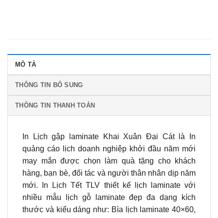
MÔ TẢ
THÔNG TIN BỔ SUNG
THÔNG TIN THANH TOÁN
In Lịch gập laminate Khai Xuân Đại Cát là In
quảng cáo lịch doanh nghiệp khởi đầu năm mới
may mắn được chọn làm quà tặng cho khách
hàng, bạn bè, đối tác và người thân nhân dịp năm
mới. In Lịch Tết TLV thiết kế lịch laminate với
nhiều mẫu lịch gỗ laminate đẹp đa dạng kích
thước và kiểu dáng như: Bìa lịch laminate 40×60,