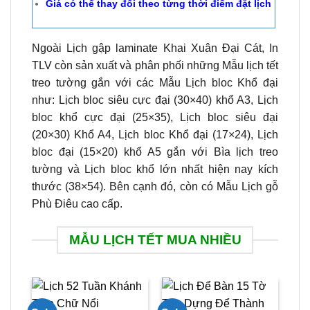
Giá có thể thay đổi theo từng thời điểm đặt lịch
Ngoài Lịch gập laminate Khai Xuân Đại Cát, In
TLV còn sản xuất và phân phối những Mẫu lịch tết
treo tường gắn với các Mẫu Lịch bloc Khổ đại
như: Lịch bloc siêu cực đại (30×40) khổ A3, Lịch
bloc khổ cực đại (25×35), Lịch bloc siêu đại
(20×30) Khổ A4, Lịch bloc Khổ đại (17×24), Lịch
bloc đại (15×20) khổ A5 gắn với Bìa lịch treo
tường và Lịch bloc khổ lớn nhất hiện nay kích
thước (38×54). Bên cạnh đó, còn có Mẫu Lịch gỗ
Phù Điêu cao cấp.
MẪU LỊCH TẾT MUA NHIỀU