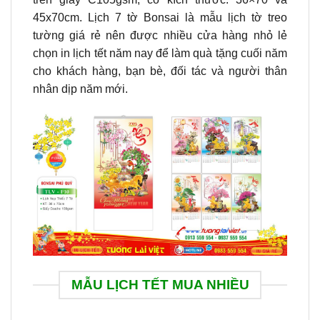
45x70cm. Lịch 7 tờ Bonsai là mẫu lịch tờ treo
tường giá rẻ nên được nhiều cửa hàng nhỏ lẻ
chọn in lịch tết năm nay để làm quà tặng cuối năm
cho khách hàng, bạn bè, đối tác và người thân
nhân dịp năm mới.
MẪU LỊCH TẾT MUA NHIỀU