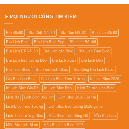
➤ MỌI NGƯỜI CŨNG TÌM KIẾM
Bìa 40x60
Bìa Chữ Nổi 3D
Bìa Dán Nổi 3D
Bìa Lịch 40x60
Bìa Lịch Bloc
Bìa Lịch Bloc Đẹp
Bìa Lịch Bế Nổi
Bìa Lịch Bế Nổi 3D
Bìa Lịch gắn Bloc
Bìa Lịch Treo Bloc
Bìa Lịch treo tường Đẹp
Bìa Lịch Xuân
Bìa Lịch Đẹp
Bìa Treo BLoc
Bìa Treo Lịch BLoc
Gia Công Bìa Lịch BLoc
Giá Bìa Lịch Bloc
Giá Lịch Bloc Treo Tường
In Lịch Bloc 2026
In Lịch Bloc Giá Rẻ
In Lịch Bloc Đẹp
Kích Thước Lịch Bloc
Lịch 3D
Lịch Bloc 365 Tờ
Lịch Bloc 2026 Giá Rẻ
Lịch Bloc Treo Tường
Lịch Bloc treo tường 2026 giá rẻ
Lịch Treo Tường Bloc
Mẫu Bloc Lịch Bằng Gỗ
Mẫu Bìa Lịch
Mẫu Bìa Lịch BLoc
Mẫu Bìa Lịch Bloc 2026