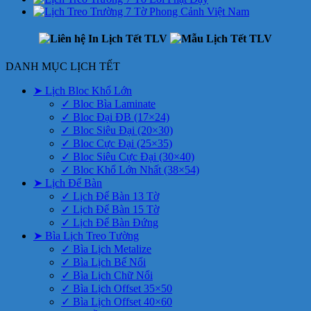
DANH MỤC LỊCH TẾT
➤ Lịch Bloc Khổ Lớn
✓ Bloc Bìa Laminate
✓ Bloc Đại ĐB (17×24)
✓ Bloc Siêu Đại (20×30)
✓ Bloc Cực Đại (25×35)
✓ Bloc Siêu Cực Đại (30×40)
✓ Bloc Khổ Lớn Nhất (38×54)
➤ Lịch Để Bàn
✓ Lịch Để Bàn 13 Tờ
✓ Lịch Để Bàn 15 Tờ
✓ Lịch Để Bàn Đứng
➤ Bìa Lịch Treo Tường
✓ Bìa Lịch Metalize
✓ Bìa Lịch Bế Nổi
✓ Bìa Lịch Chữ Nổi
✓ Bìa Lịch Offset 35×50
✓ Bìa Lịch Offset 40×60