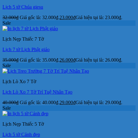
Lịch 5 tờ Chúa giesu
32.000
₫
Giá gốc là: 32.000₫.
23.000
₫
Giá hiện tại là: 23.000₫.
Sale
Lịch Nẹp Thiếc 7 Tờ
Lịch 7 tờ Lịch Phật giáo
35.000
₫
Giá gốc là: 35.000₫.
26.000
₫
Giá hiện tại là: 26.000₫.
Sale
Lịch Lò Xo 7 Tờ
Lịch Lò Xo 7 Tờ Trí Tuệ Nhân Tạo
40.000
₫
Giá gốc là: 40.000₫.
29.000
₫
Giá hiện tại là: 29.000₫.
Sale
Lịch Nẹp Thiếc 5 Tờ
Lịch 5 tờ Cảnh đẹp