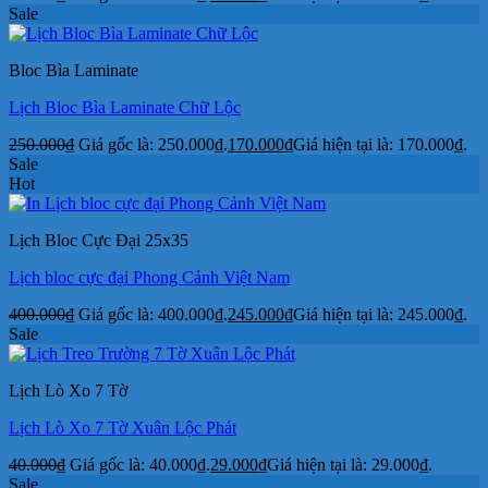
Sale
Bloc Bìa Laminate
Lịch Bloc Bìa Laminate Chữ Lộc
250.000
₫
Giá gốc là: 250.000₫.
170.000
₫
Giá hiện tại là: 170.000₫.
Sale
Hot
Lịch Bloc Cực Đại 25x35
Lịch bloc cực đại Phong Cảnh Việt Nam
400.000
₫
Giá gốc là: 400.000₫.
245.000
₫
Giá hiện tại là: 245.000₫.
Sale
Lịch Lò Xo 7 Tờ
Lịch Lò Xo 7 Tờ Xuân Lộc Phát
40.000
₫
Giá gốc là: 40.000₫.
29.000
₫
Giá hiện tại là: 29.000₫.
Sale