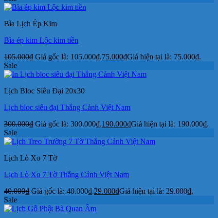
Bìa Lịch Ép Kim
Bìa ép kim Lộc kim tiền
105.000
₫
Giá gốc là: 105.000₫.
75.000
₫
Giá hiện tại là: 75.000₫.
Sale
Lịch Bloc Siêu Đại 20x30
Lịch bloc siêu đại Thắng Cảnh Việt Nam
300.000
₫
Giá gốc là: 300.000₫.
190.000
₫
Giá hiện tại là: 190.000₫.
Sale
Lịch Lò Xo 7 Tờ
Lịch Lò Xo 7 Tờ Thắng Cảnh Việt Nam
40.000
₫
Giá gốc là: 40.000₫.
29.000
₫
Giá hiện tại là: 29.000₫.
Sale