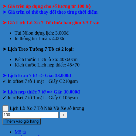
➤ Giá trên áp dụng cho số lương từ 100 bộ
➤ Giá trên có thể thay đổi theo từng thời điểm
➤ Giá Lịch Lò Xo 7 Tờ chưa bao gồm
VAT và:
Túi Nilon đựng lịch: 3.000đ
In thông tin 1 màu: 4.000đ
➤ Lịch Treo Tường 7 Tờ có 2 loại:
Kích thước Lịch lò xo: 40x60cm
Kích thước Lịch nẹp thiếc: 45×70
➤ Lịch lò xo 7 tờ => Giá: 33.000đ
✓ In offset 7 tờ 1 mặt – Giấy C210gsm
➤ Lịch nẹp thiếc 7 tờ => Giá: 30.000đ
✓ In offset 7 tờ 1 mặt – Giấy C105gsm
Lịch Lò Xo 7 Tờ Nhà Và Xe số lượng
Thêm vào giỏ hàng
Mô tả