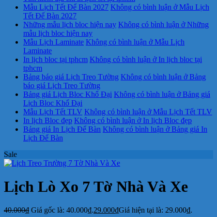
Mẫu Lịch Tết Để Bàn 2027
Không có bình luận
ở Mẫu Lịch
Tết Để Bàn 2027
Những mẫu lịch bloc hiện nay
Không có bình luận
ở Những
mẫu lịch bloc hiện nay
Mẫu Lịch Laminate
Không có bình luận
ở Mẫu Lịch
Laminate
In lịch bloc tại tphcm
Không có bình luận
ở In lịch bloc tại
tphcm
Bảng báo giá Lịch Treo Tường
Không có bình luận
ở Bảng
báo giá Lịch Treo Tường
Bảng giá Lịch Bloc Khổ Đại
Không có bình luận
ở Bảng giá
Lịch Bloc Khổ Đại
Mẫu Lịch Tết TLV
Không có bình luận
ở Mẫu Lịch Tết TLV
In lịch Bloc đẹp
Không có bình luận
ở In lịch Bloc đẹp
Bảng giá In Lịch Để Bàn
Không có bình luận
ở Bảng giá In
Lịch Để Bàn
Sale
Lịch Lò Xo 7 Tờ Nhà Và Xe
40.000
₫
Giá gốc là: 40.000₫.
29.000
₫
Giá hiện tại là: 29.000₫.