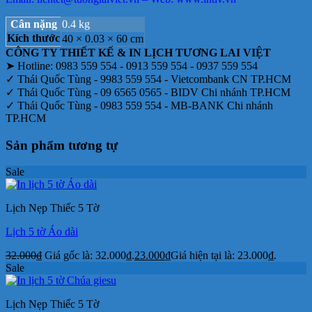
Cân nặng
0.4 kg
Kích thước
40 × 0.03 × 60 cm
CÔNG TY THIẾT KẾ & IN LỊCH TƯƠNG LAI VIỆT
➤ Hotline: 0983 559 554 - 0913 559 554 - 0937 559 554
✓ Thái Quốc Tùng - 9983 559 554 - Vietcombank CN TP.HCM
✓ Thái Quốc Tùng - 09 6565 0565 - BIDV Chi nhánh TP.HCM
✓ Thái Quốc Tùng - 0983 559 554 - MB-BANK Chi nhánh
TP.HCM
Sản phẩm tương tự
Sale
Lịch Nẹp Thiếc 5 Tờ
Lịch 5 tờ Áo dài
32.000
₫
Giá gốc là: 32.000₫.
23.000
₫
Giá hiện tại là: 23.000₫.
Sale
Lịch Nẹp Thiếc 5 Tờ