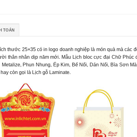
H TOÁN
 kích thước 25×35 có in logo doanh nghiệp là món quà mà các đ
gười thân nhân dịp năm mới.
Mẫu Lịch bloc cực đại Chữ Phúc
n Metalize, Phun Nhung, Ép Kim, Bế Nổi, Dán Nổi, Bìa Sơn Mà
hay còn gọi là Lịch gỗ Laminate.