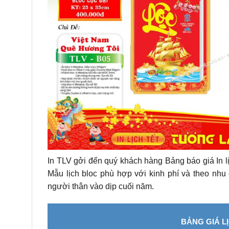
In TLV gởi đến quý khách hàng Bảng báo giá In l
Mẫu lịch bloc phù hợp với kinh phí và theo nhu
người thân vào dịp cuối năm.
BẢNG GIÁ L