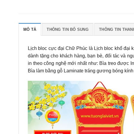
MÔ TẢ
THÔNG TIN BỔ SUNG
THÔNG TIN THAN
Lịch bloc cực đại Chữ Phúc là Lịch bloc khổ đại
dành tặng cho khách hàng, bạn bè, đối tác và n
in theo công nghệ mới nhất như: Bìa treo được I
Bìa làm bằng gỗ Laminate tráng gương bóng kính 