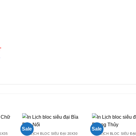
T
4
n
Sale
Sale
5X35
LỊCH BLOC SIÊU ĐẠI 20X30
LỊCH BLOC SIÊU ĐẠI