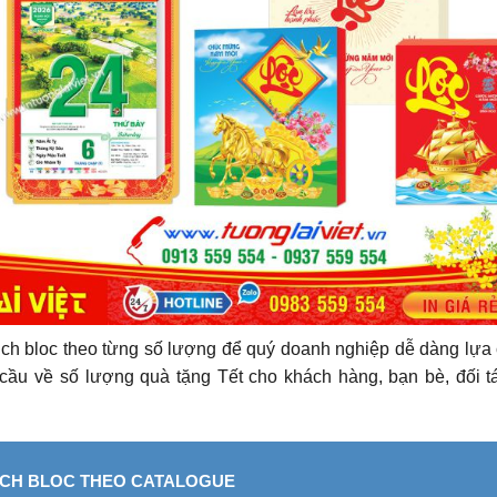
ịch bloc theo từng số lượng để quý doanh nghiệp dễ dàng lựa
 cầu về số lượng quà tặng Tết cho khách hàng, bạn bè, đối t
ỊCH BLOC THEO CATALOGUE