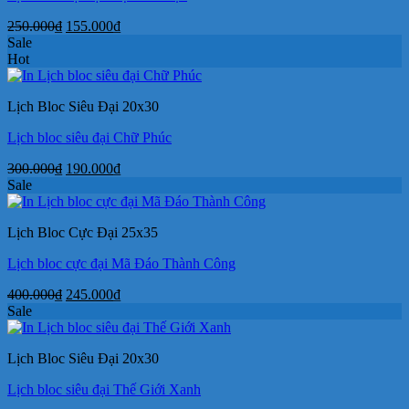
Giá
Giá
250.000
₫
155.000
₫
gốc
hiện
Sale
là:
tại
Hot
250.000₫.
là:
155.000₫.
Lịch Bloc Siêu Đại 20x30
Lịch bloc siêu đại Chữ Phúc
Giá
Giá
300.000
₫
190.000
₫
gốc
hiện
Sale
là:
tại
300.000₫.
là:
Lịch Bloc Cực Đại 25x35
190.000₫.
Lịch bloc cực đại Mã Đáo Thành Công
Giá
Giá
400.000
₫
245.000
₫
gốc
hiện
Sale
là:
tại
400.000₫.
là:
Lịch Bloc Siêu Đại 20x30
245.000₫.
Lịch bloc siêu đại Thế Giới Xanh