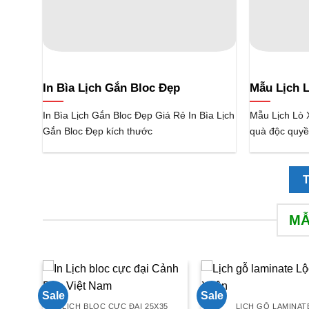
In Bìa Lịch Gắn Bloc Đẹp
Mẫu Lịch 
In Bìa Lịch Gắn Bloc Đẹp Giá Rẻ In Bìa Lịch
Mẫu Lịch Lò 
Gắn Bloc Đẹp kích thước
quà độc quyề
MẪ
Sale
Sale
LỊCH BLOC CỰC ĐẠI 25X35
LỊCH GỖ LAMINAT