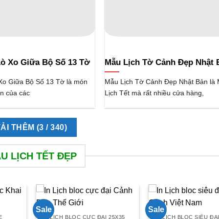
Lò Xo Giữa Bộ Số 13 Tờ
Mẫu Lịch Tờ Cảnh Đẹp Nhật 
Xo Giữa Bộ Số 13 Tờ là món
Mẫu Lịch Tờ Cảnh Đẹp Nhật Bản là
n của các
Lịch Tết mà rất nhiều cửa hàng,
TẢI THÊM
(
3
/ 340)
U LỊCH TẾT ĐẸP
Sale
Sale
E
LỊCH BLOC CỰC ĐẠI 25X35
LỊCH BLOC SIÊU ĐẠI