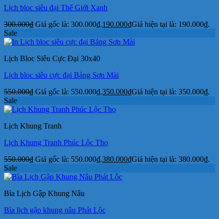
Lịch bloc siêu đại Thế Giới Xanh
300.000
₫
Giá gốc là: 300.000₫.
190.000
₫
Giá hiện tại là: 190.000₫.
Sale
Lịch Bloc Siêu Cực Đại 30x40
Lịch bloc siêu cực đại Bảng Sơn Mài
550.000
₫
Giá gốc là: 550.000₫.
350.000
₫
Giá hiện tại là: 350.000₫.
Sale
Lịch Khung Tranh
Lịch Khung Tranh Phúc Lộc Thọ
550.000
₫
Giá gốc là: 550.000₫.
380.000
₫
Giá hiện tại là: 380.000₫.
Sale
Bìa Lịch Gập Khung Nâu
Bìa lịch gập khung nâu Phát Lộc