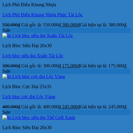
Lịch Phù Điêu Khung Nhựa
Lịch Phù Điêu Khung Nhựa Phúc Tài Lộc
550.000
₫
Giá gốc là: 550.000₫.
380.000
₫
Giá hiện tại là: 380.000₫.
Sale
Lịch Bloc Siêu Đại 20x30
Lịch bloc siêu đại Xuân Tài Lộc
300.000
₫
Giá gốc là: 300.000₫.
175.000
₫
Giá hiện tại là: 175.000₫.
Sale
Lịch Bloc Cực Đại 25x35
Lịch bloc cực đại Lộc Vàng
400.000
₫
Giá gốc là: 400.000₫.
245.000
₫
Giá hiện tại là: 245.000₫.
Sale
Lịch Bloc Siêu Đại 20x30