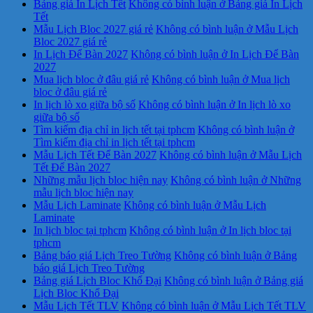
Bảng giá In Lịch Tết
Không có bình luận
ở Bảng giá In Lịch
Tết
Mẫu Lịch Bloc 2027 giá rẻ
Không có bình luận
ở Mẫu Lịch
Bloc 2027 giá rẻ
In Lịch Để Bàn 2027
Không có bình luận
ở In Lịch Để Bàn
2027
Mua lịch bloc ở đâu giá rẻ
Không có bình luận
ở Mua lịch
bloc ở đâu giá rẻ
In lịch lò xo giữa bộ số
Không có bình luận
ở In lịch lò xo
giữa bộ số
Tìm kiếm địa chỉ in lịch tết tại tphcm
Không có bình luận
ở
Tìm kiếm địa chỉ in lịch tết tại tphcm
Mẫu Lịch Tết Để Bàn 2027
Không có bình luận
ở Mẫu Lịch
Tết Để Bàn 2027
Những mẫu lịch bloc hiện nay
Không có bình luận
ở Những
mẫu lịch bloc hiện nay
Mẫu Lịch Laminate
Không có bình luận
ở Mẫu Lịch
Laminate
In lịch bloc tại tphcm
Không có bình luận
ở In lịch bloc tại
tphcm
Bảng báo giá Lịch Treo Tường
Không có bình luận
ở Bảng
báo giá Lịch Treo Tường
Bảng giá Lịch Bloc Khổ Đại
Không có bình luận
ở Bảng giá
Lịch Bloc Khổ Đại
Mẫu Lịch Tết TLV
Không có bình luận
ở Mẫu Lịch Tết TLV