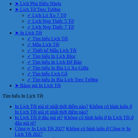
➤ Lịch Phù Điêu Nhựa
➤ Lịch Tờ Treo Tường
✓ Lịch Lò Xo 7 Tờ
✓ Lịch Nẹp Thiếc 5 Tờ
✓ Lịch Nẹp Thiếc 7 Tờ
➤ In Lịch Tết
✓ Tìm hiểu Lịch Tết
✓ Mẫu Lịch Tết
✓ Thiết kế Mẫu Lịch Tết
✓ Tìm hiểu In Lịch Bloc
✓ Tìm hiểu In Lịch Để Bàn
✓ Tìm hiểu In Bìa Lò Xo Giữa
✓ Tìm hiểu Lịch Gỗ
✓ Tìm hiểu In Bìa Lịch Treo Tường
➤ Bảng giá In Lịch Tết
Tìm hiểu In Lịch Tết
In Lịch Tết giá rẻ nhất thời điểm nào?
Không có bình luận
ở
In Lịch Tết giá rẻ nhất thời điểm nào?
In Lịch Tết ở đâu giá rẻ?
Không có bình luận
ở In Lịch Tết ở
đâu giá rẻ?
Công ty In Lịch Tết 2027
Không có bình luận
ở Công ty In
Lịch Tết 2027