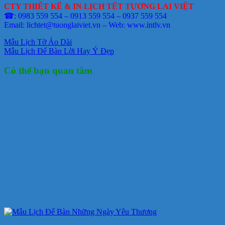
CTY THIẾT KẾ & IN LỊCH TẾT TƯƠNG LAI VIỆT
☎: 0983 559 554 – 0913 559 554 – 0937 559 554
Email: lichtet@tuonglaiviet.vn – Web: www.intlv.vn
Mẫu Lịch Tờ Áo Dài
Mẫu Lịch Để Bàn Lời Hay Ý Đẹp
Có thể bạn quan tâm