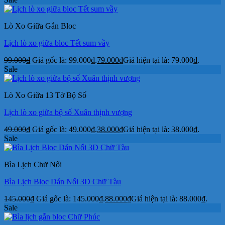
Lò Xo Giữa Gắn Bloc
Lịch lò xo giữa bloc Tết sum vầy
99.000
₫
Giá gốc là: 99.000₫.
79.000
₫
Giá hiện tại là: 79.000₫.
Sale
Lò Xo Giữa 13 Tờ Bộ Số
Lịch lò xo giữa bộ số Xuân thịnh vượng
49.000
₫
Giá gốc là: 49.000₫.
38.000
₫
Giá hiện tại là: 38.000₫.
Sale
Bìa Lịch Chữ Nổi
Bìa Lịch Bloc Dán Nổi 3D Chữ Tàu
145.000
₫
Giá gốc là: 145.000₫.
88.000
₫
Giá hiện tại là: 88.000₫.
Sale