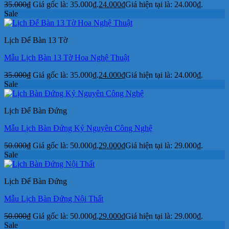
35.000
₫
Giá gốc là: 35.000₫.
24.000
₫
Giá hiện tại là: 24.000₫.
Sale
Lịch Để Bàn 13 Tờ
Mẫu Lịch Bàn 13 Tờ Hoa Nghệ Thuật
35.000
₫
Giá gốc là: 35.000₫.
24.000
₫
Giá hiện tại là: 24.000₫.
Sale
Lịch Để Bàn Đứng
Mẫu Lịch Bàn Đứng Kỷ Nguyên Công Nghệ
50.000
₫
Giá gốc là: 50.000₫.
29.000
₫
Giá hiện tại là: 29.000₫.
Sale
Lịch Để Bàn Đứng
Mẫu Lịch Bàn Đứng Nội Thất
50.000
₫
Giá gốc là: 50.000₫.
29.000
₫
Giá hiện tại là: 29.000₫.
Sale