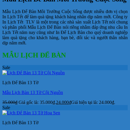
Mẫu Lịch Để Bàn Môi Trường Cuộc Sống được nhiều đơn vị chọn
In Lịch Tết để làm quà tặng khách hàng nhân dịp năm mới. Công ty
In Lịch Tết TLV là một trong các nhà sản xuất Lịch Tết nói chung
và phân phối Mẫu Lịch Để Bàn nói riêng nhằm đáp ứng nhu cầu In
Lịch Tết năm nay cũng như In Để Lịch Bàn cho quý doanh nghiệp
làm quà tặng cho khách hàng, bạn bè, đối tác và người thân nhân
dịp năm mới.
MẪU LỊCH ĐỂ BÀN
Sale
Lịch Để Bàn 13 Tờ
Mẫu Lịch Bàn 13 Tờ Cội Nguồn
35.000
₫
Giá gốc là: 35.000₫.
24.000
₫
Giá hiện tại là: 24.000₫.
Sale
Lịch Để Bàn 13 Tờ