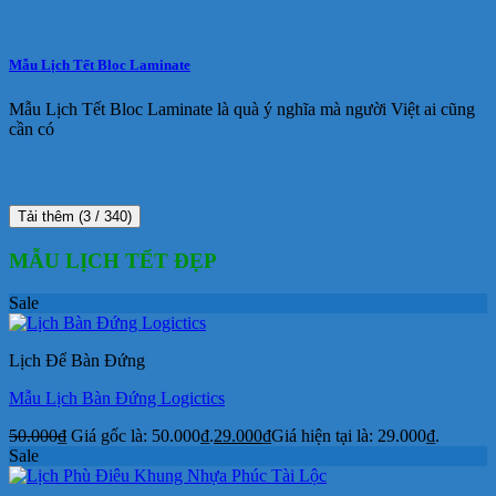
Mẫu Lịch Tết Bloc Laminate
Mẫu Lịch Tết Bloc Laminate là quà ý nghĩa mà người Việt ai cũng
cần có
Tải thêm
(
3
/ 340)
MẪU LỊCH TẾT ĐẸP
Sale
Lịch Để Bàn Đứng
Mẫu Lịch Bàn Đứng Logictics
50.000
₫
Giá gốc là: 50.000₫.
29.000
₫
Giá hiện tại là: 29.000₫.
Sale