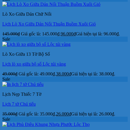
Lò Xo Giữa Dán Chữ Nổi
Lịch Lò Xo Giữa Dán Nổi Thuận Buồm Xuôi Gió
145.000
₫
Giá gốc là: 145.000₫.
96.000
₫
Giá hiện tại là: 96.000₫.
Sale
Lò Xo Giữa 13 Tờ Bộ Số
Lịch lò xo giữa bộ số Lộc túi vàng
49.000
₫
Giá gốc là: 49.000₫.
38.000
₫
Giá hiện tại là: 38.000₫.
Sale
Lịch Nẹp Thiếc 7 Tờ
Lịch 7 tờ Chú tiểu
35.000
₫
Giá gốc là: 35.000₫.
26.000
₫
Giá hiện tại là: 26.000₫.
Sale