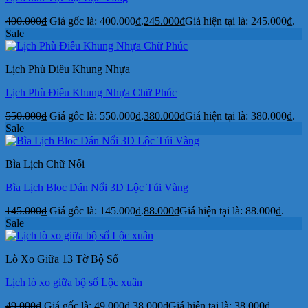
400.000
₫
Giá gốc là: 400.000₫.
245.000
₫
Giá hiện tại là: 245.000₫.
Sale
Lịch Phù Điêu Khung Nhựa
Lịch Phù Điêu Khung Nhựa Chữ Phúc
550.000
₫
Giá gốc là: 550.000₫.
380.000
₫
Giá hiện tại là: 380.000₫.
Sale
Bìa Lịch Chữ Nổi
Bìa Lịch Bloc Dán Nổi 3D Lộc Túi Vàng
145.000
₫
Giá gốc là: 145.000₫.
88.000
₫
Giá hiện tại là: 88.000₫.
Sale
Lò Xo Giữa 13 Tờ Bộ Số
Lịch lò xo giữa bộ số Lộc xuân
49.000
₫
Giá gốc là: 49.000₫.
38.000
₫
Giá hiện tại là: 38.000₫.