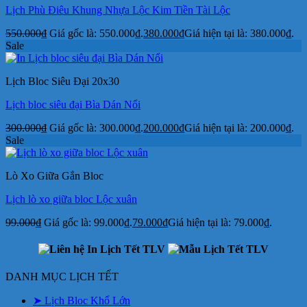
Lịch Phù Điêu Khung Nhựa Lộc Kim Tiền Tài Lộc
550.000
₫
Giá gốc là: 550.000₫.
380.000
₫
Giá hiện tại là: 380.000₫.
Sale
Lịch Bloc Siêu Đại 20x30
Lịch bloc siêu đại Bìa Dán Nổi
300.000
₫
Giá gốc là: 300.000₫.
200.000
₫
Giá hiện tại là: 200.000₫.
Sale
Lò Xo Giữa Gắn Bloc
Lịch lò xo giữa bloc Lộc xuân
99.000
₫
Giá gốc là: 99.000₫.
79.000
₫
Giá hiện tại là: 79.000₫.
DANH MỤC LỊCH TẾT
➤ Lịch Bloc Khổ Lớn