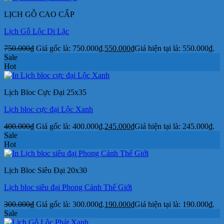
LỊCH GỖ CAO CẤP
Lịch Gỗ Lộc Di Lặc
750.000
₫
Giá gốc là: 750.000₫.
550.000
₫
Giá hiện tại là: 550.000₫.
Sale
Hot
Lịch Bloc Cực Đại 25x35
Lịch bloc cực đại Lộc Xanh
400.000
₫
Giá gốc là: 400.000₫.
245.000
₫
Giá hiện tại là: 245.000₫.
Sale
Hot
Lịch Bloc Siêu Đại 20x30
Lịch bloc siêu đại Phong Cảnh Thế Giới
300.000
₫
Giá gốc là: 300.000₫.
190.000
₫
Giá hiện tại là: 190.000₫.
Sale