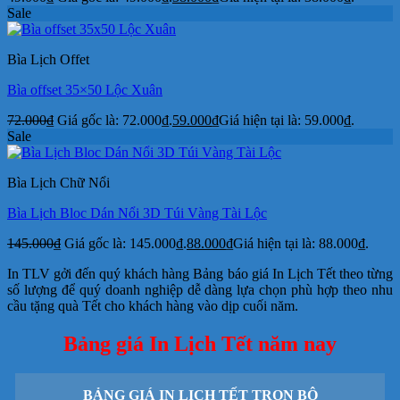
Sale
Bìa Lịch Offet
Bìa offset 35×50 Lộc Xuân
72.000
₫
Giá gốc là: 72.000₫.
59.000
₫
Giá hiện tại là: 59.000₫.
Sale
Bìa Lịch Chữ Nổi
Bìa Lịch Bloc Dán Nổi 3D Túi Vàng Tài Lộc
145.000
₫
Giá gốc là: 145.000₫.
88.000
₫
Giá hiện tại là: 88.000₫.
In TLV gởi đến quý khách hàng Bảng báo giá In Lịch Tết theo từng
số lượng để quý doanh nghiệp dễ dàng lựa chọn phù hợp theo nhu
cầu tặng quà Tết cho khách hàng vào dịp cuối năm.
Bảng giá In Lịch Tết năm nay
BẢNG GIÁ IN LỊCH TẾT TRỌN BỘ