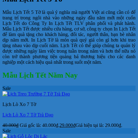
Mẫu Lịch Tết 5 Tờ là quà ý nghĩa mà người Việt ai cũng cần có để
trang trí trong ngôi nhà vào những ngày đầu năm mới một cuốn
Lịch Tết do Công Ty In Lịch Tết TLV phân phối và phát hành.
Mẫu Lịch Tết được nhiều cửa hàng, cơ sở, công ty chọn In Lịch Tết
để làm quà tặng cho khách hàng, đối tác, người thân, bạn bè nhân
dịp năm mới. In Lịch Tờ là món quà quý giá còn gì hơn khi trao
tặng nhau vào dịp cuối năm. Lịch Tết có thể giúp chúng ta quản lý
được những ngày làm việc trong tuần trong năm và hơn thế nữa nó
còn trở thành phương tiện quảng bá thương hiệu cho các danh
nghiệp một cách hiệu quả nhất trong suốt một năm.
Mẫu Lịch Tết Năm Nay
Sale
Lịch Lò Xo 7 Tờ
Lịch Lò Xo 7 Tờ Trà Đạo
40.000
₫
Giá gốc là: 40.000₫.
29.000
₫
Giá hiện tại là: 29.000₫.
Sale