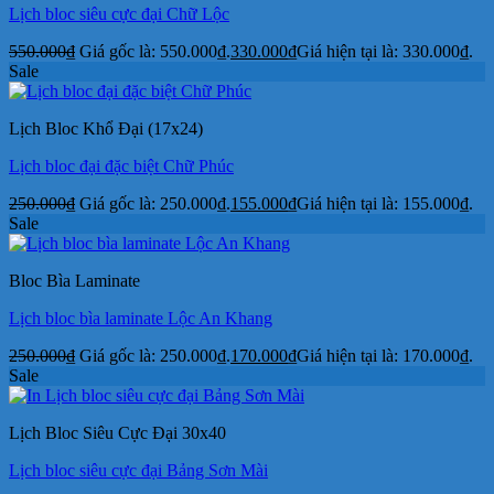
Lịch bloc siêu cực đại Chữ Lộc
550.000
₫
Giá gốc là: 550.000₫.
330.000
₫
Giá hiện tại là: 330.000₫.
Sale
Lịch Bloc Khổ Đại (17x24)
Lịch bloc đại đặc biệt Chữ Phúc
250.000
₫
Giá gốc là: 250.000₫.
155.000
₫
Giá hiện tại là: 155.000₫.
Sale
Bloc Bìa Laminate
Lịch bloc bìa laminate Lộc An Khang
250.000
₫
Giá gốc là: 250.000₫.
170.000
₫
Giá hiện tại là: 170.000₫.
Sale
Lịch Bloc Siêu Cực Đại 30x40
Lịch bloc siêu cực đại Bảng Sơn Mài