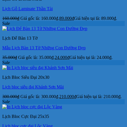
Lịch Gỗ Laminate Thần Tài
160.000
₫
Giá gốc là: 160.000₫.
89.000
₫
Giá hiện tại là: 89.000₫.
Sale
Lịch Để Bàn 13 Tờ
Mẫu Lịch Bàn 13 Tờ Những Con Đường Đẹp
35.000
₫
Giá gốc là: 35.000₫.
24.000
₫
Giá hiện tại là: 24.000₫.
Sale
Lịch Bloc Siêu Đại 20x30
Lịch bloc siêu đại Khánh Sơn Mài
300.000
₫
Giá gốc là: 300.000₫.
210.000
₫
Giá hiện tại là: 210.000₫.
Sale
Lịch Bloc Cực Đại 25x35
Lịch bloc cực đại Lộc Vàng