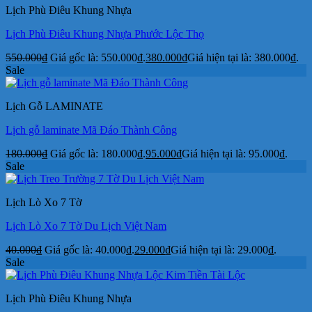
Lịch Phù Điêu Khung Nhựa
Lịch Phù Điêu Khung Nhựa Phước Lộc Thọ
550.000
₫
Giá gốc là: 550.000₫.
380.000
₫
Giá hiện tại là: 380.000₫.
Sale
Lịch Gỗ LAMINATE
Lịch gỗ laminate Mã Đáo Thành Công
180.000
₫
Giá gốc là: 180.000₫.
95.000
₫
Giá hiện tại là: 95.000₫.
Sale
Lịch Lò Xo 7 Tờ
Lịch Lò Xo 7 Tờ Du Lịch Việt Nam
40.000
₫
Giá gốc là: 40.000₫.
29.000
₫
Giá hiện tại là: 29.000₫.
Sale
Lịch Phù Điêu Khung Nhựa