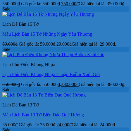
550.000
₫
Giá gốc là: 550.000₫.
350.000
₫
Giá hiện tại là: 350.000₫.
Sale
Lịch Để Bàn 15 Tờ
Mẫu Lịch Bàn 15 Tờ Những Ngày Yêu Thương
59.000
₫
Giá gốc là: 59.000₫.
29.000
₫
Giá hiện tại là: 29.000₫.
Sale
Lịch Phù Điêu Khung Nhựa
Lịch Phù Điêu Khung Nhựa Thuận Buồm Xuôi Gió
550.000
₫
Giá gốc là: 550.000₫.
380.000
₫
Giá hiện tại là: 380.000₫.
Sale
Lịch Để Bàn 13 Tờ
Mẫu Lịch Bàn 13 Tờ Biển Đảo Quê Hương
35.000
₫
Giá gốc là: 35.000₫.
24.000
₫
Giá hiện tại là: 24.000₫.
Sale