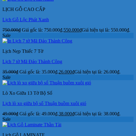
LỊCH GỖ CAO CẤP
Lịch Gỗ Lộc Phát Xanh
750.000
₫
Giá gốc là: 750.000₫.
550.000
₫
Giá hiện tại là: 550.000₫.
Sale
Lịch Nẹp Thiếc 7 Tờ
Lịch 7 tờ Mã Đáo Thành Công
35.000
₫
Giá gốc là: 35.000₫.
26.000
₫
Giá hiện tại là: 26.000₫.
Sale
Lò Xo Giữa 13 Tờ Bộ Số
Lịch lò xo giữa bộ số Thuận buồm xuôi gió
49.000
₫
Giá gốc là: 49.000₫.
38.000
₫
Giá hiện tại là: 38.000₫.
Sale
Lịch Gỗ LAMINATE