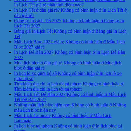
In Lịch Tết giá rẻ nhất thời điểm nào?
In Lịch Tết ở đâu giá rẻ?
Không có bình luận
ở In Lịch Tết ở
đâu giá rẻ?
Công ty In Lịch Tết 2027
Không có bình luận
ở Công ty In
Lịch Tết 2027
Bảng giá In Lịch Tết
Không có bình luận
ở Bảng giá In Lịch
Tết
Mẫu Lịch Bloc 2027 giá rẻ
Không có bình luận
ở Mẫu Lịch
Bloc 2027 giá rẻ
In Lịch Để Bàn 2027
Không có bình luận
ở In Lịch Để Bàn
2027
Mua lịch bloc ở đâu giá rẻ
Không có bình luận
ở Mua lịch
bloc ở đâu giá rẻ
In lịch lò xo giữa bộ số
Không có bình luận
ở In lịch lò xo
giữa bộ số
Tìm kiếm địa chỉ in lịch tết tại tphcm
Không có bình luận
ở
Tìm kiếm địa chỉ in lịch tết tại tphcm
Mẫu Lịch Tết Để Bàn 2027
Không có bình luận
ở Mẫu Lịch
Tết Để Bàn 2027
Những mẫu lịch bloc hiện nay
Không có bình luận
ở Những
mẫu lịch bloc hiện nay
Mẫu Lịch Laminate
Không có bình luận
ở Mẫu Lịch
Laminate
In lịch bloc tại tphcm
Không có bình luận
ở In lịch bloc tại