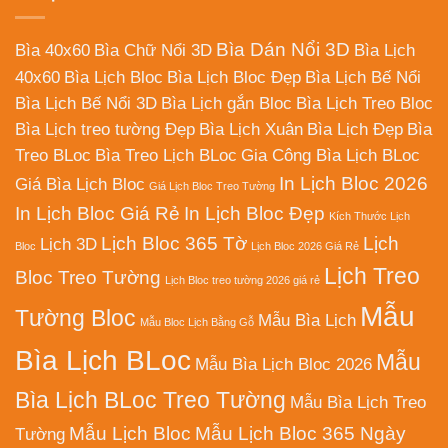
Bìa Dán Nổi 3D
Bìa 40x60
Bìa Chữ Nổi 3D
Bìa Lịch
40x60
Bìa Lịch Bloc
Bìa Lịch Bloc Đẹp
Bìa Lịch Bế Nổi
Bìa Lịch Bế Nổi 3D
Bìa Lịch gắn Bloc
Bìa Lịch Treo Bloc
Bìa Lịch treo tường Đẹp
Bìa Lịch Xuân
Bìa Lịch Đẹp
Bìa
Treo BLoc
Bìa Treo Lịch BLoc
Gia Công Bìa Lịch BLoc
In Lịch Bloc 2026
Giá Bìa Lịch Bloc
Giá Lịch Bloc Treo Tường
In Lịch Bloc Giá Rẻ
In Lịch Bloc Đẹp
Kích Thước Lịch
Lịch Bloc 365 Tờ
Lịch
Lịch 3D
Bloc
Lịch Bloc 2026 Giá Rẻ
Lịch Treo
Bloc Treo Tường
Lịch Bloc treo tường 2026 giá rẻ
Mẫu
Tường Bloc
Mẫu Bìa Lịch
Mẫu Bloc Lịch Bằng Gỗ
Bìa Lịch BLoc
Mẫu
Mẫu Bìa Lịch Bloc 2026
Bìa Lịch BLoc Treo Tường
Mẫu Bìa Lịch Treo
Mẫu Lịch Bloc
Mẫu Lịch Bloc 365 Ngày
Tường