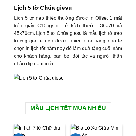
Lịch 5 tờ Chúa giesu
Lịch 5 tờ nẹp thiếc thường được in Offset 1 mặt
trên giấy C105gsm, có kích thước: 36×70 và
45x70cm. Lịch 5 tờ Chúa giesu là mẫu lịch tờ treo
tường giá rẻ nên được nhiều cửa hàng nhỏ lẻ
chọn in lịch tết năm nay để làm quà tặng cuối năm
cho khách hàng, bạn bè, đối tác và người thân
nhân dịp năm mới.
MẪU LỊCH TẾT MUA NHIỀU