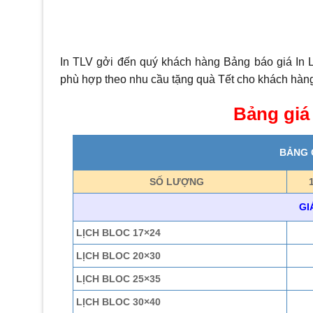
In TLV gởi đến quý khách hàng Bảng báo giá In 
phù hợp theo nhu cầu tặng quà Tết cho khách hàng
Bảng giá
BẢNG G
SỐ LƯỢNG
GI
LỊCH BLOC 17×24
LỊCH BLOC 20×30
LỊCH BLOC 25×35
LỊCH BLOC 30×40