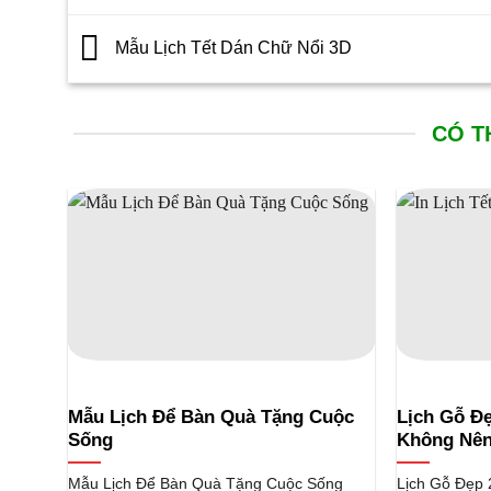
Mẫu Lịch Tết Dán Chữ Nổi 3D
CÓ T
Mẫu Lịch Để Bàn Quà Tặng Cuộc
Lịch Gỗ Đ
Sống
Không Nên
Mẫu Lịch Để Bàn Quà Tặng Cuộc Sống
Lịch Gỗ Đẹp 