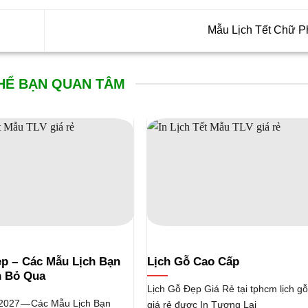
Mẫu Lịch Tết Chữ 
HỂ BẠN QUAN TÂM
ẹp – Các Mẫu Lịch Bạn
Lịch Gỗ Cao Cấp
 Bỏ Qua
Lịch Gỗ Đẹp Giá Rẻ tại tphcm lịch g
2027 — Các Mẫu Lịch Bạn
giá rẻ được In Tương Lai