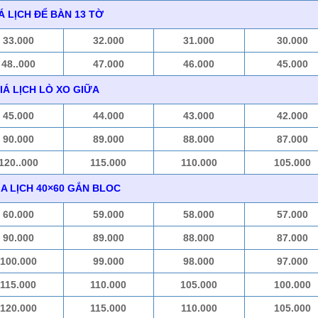
Á LỊCH ĐỂ BÀN 13 TỜ
33.000
32.000
31.000
30.000
48..000
47.000
46.000
45.000
IÁ LỊCH LÒ XO GIỮA
45.000
44.000
43.000
42.000
90.000
89.000
88.000
87.000
120..000
115.000
110.000
105.000
ÌA LỊCH 40×60 GẮN BLOC
60.000
59.000
58.000
57.000
90.000
89.000
88.000
87.000
100.000
99.000
98.000
97.000
115.000
110.000
105.000
100.000
120.000
115.000
110.000
105.000