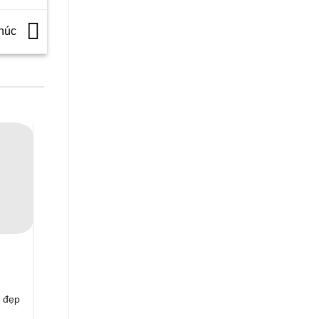
Phúc
ỗ đẹp