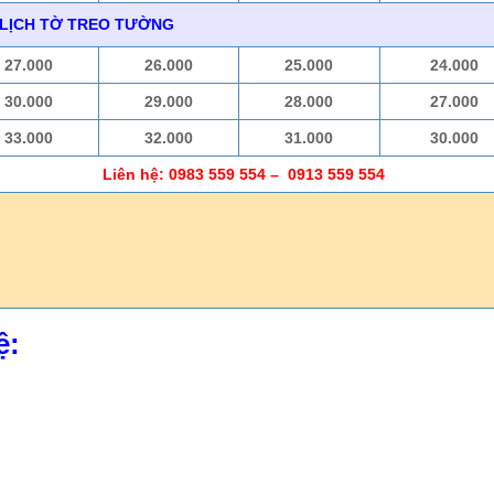
 LỊCH TỜ TREO TƯỜNG
27.000
26.000
25.000
24.000
30.000
29.000
28.000
27.000
33.000
32.000
31.000
30.000
Liên hệ: 0983 559 554 – 0913 559 554
h
ệ: