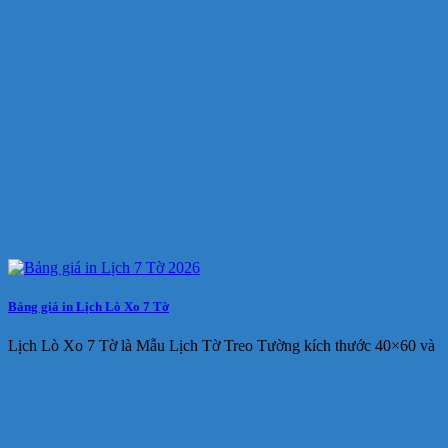
Bảng giá in Lịch Lò Xo 7 Tờ
Lịch Lò Xo 7 Tờ là Mẫu Lịch Tờ Treo Tường kích thước 40×60 và