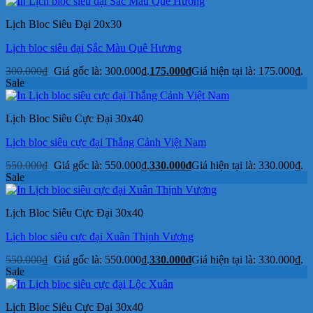
Lịch Bloc Siêu Đại 20x30
Lịch bloc siêu đại Sắc Màu Quê Hương
300.000
₫
Giá gốc là: 300.000₫.
175.000
₫
Giá hiện tại là: 175.000₫.
Sale
Lịch Bloc Siêu Cực Đại 30x40
Lịch bloc siêu cực đại Thắng Cảnh Việt Nam
550.000
₫
Giá gốc là: 550.000₫.
330.000
₫
Giá hiện tại là: 330.000₫.
Sale
Lịch Bloc Siêu Cực Đại 30x40
Lịch bloc siêu cực đại Xuân Thịnh Vượng
550.000
₫
Giá gốc là: 550.000₫.
330.000
₫
Giá hiện tại là: 330.000₫.
Sale
Lịch Bloc Siêu Cực Đại 30x40