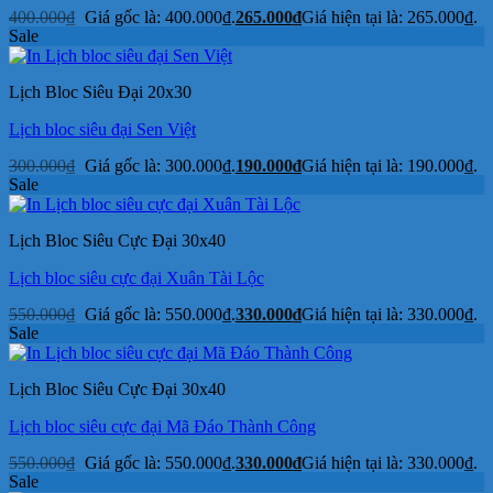
400.000
₫
Giá gốc là: 400.000₫.
265.000
₫
Giá hiện tại là: 265.000₫.
Sale
Lịch Bloc Siêu Đại 20x30
Lịch bloc siêu đại Sen Việt
300.000
₫
Giá gốc là: 300.000₫.
190.000
₫
Giá hiện tại là: 190.000₫.
Sale
Lịch Bloc Siêu Cực Đại 30x40
Lịch bloc siêu cực đại Xuân Tài Lộc
550.000
₫
Giá gốc là: 550.000₫.
330.000
₫
Giá hiện tại là: 330.000₫.
Sale
Lịch Bloc Siêu Cực Đại 30x40
Lịch bloc siêu cực đại Mã Đáo Thành Công
550.000
₫
Giá gốc là: 550.000₫.
330.000
₫
Giá hiện tại là: 330.000₫.
Sale