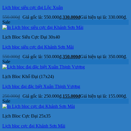
Lịch bloc siêu cực đại Lộc Xuân
550.000
₫
Giá gốc là: 550.000₫.
330.000
₫
Giá hiện tại là: 330.000₫.
Sale
Lịch Bloc Siêu Cực Đại 30x40
Lịch bloc siêu cực đại Khánh Sơn Mài
550.000
₫
Giá gốc là: 550.000₫.
350.000
₫
Giá hiện tại là: 350.000₫.
Sale
Lịch Bloc Khổ Đại (17x24)
Lịch bloc đại đặc biệt Xuân Thịnh Vượng
250.000
₫
Giá gốc là: 250.000₫.
155.000
₫
Giá hiện tại là: 155.000₫.
Sale
Lịch Bloc Cực Đại 25x35
Lịch bloc cực đại Khánh Sơn Mài