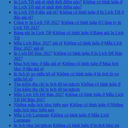
In Lịch Tết giá rẻ nhất thời điểm nào?
Không có bình luận
ở
In Lịch Tết giá rẻ nhất thời điểm nào?
In Lịch Tết ở đâu giá rẻ?
Không có bình luận
ở In Lịch Tết ở
đâu giá rẻ?
Công ty In Lịch Tết 2027
Không có bình luận
ở Công ty In
Lịch Tết 2027
Bảng giá In Lịch Tết
Không có bình luận
ở Bảng giá In Lịch
Tết
Mẫu Lịch Bloc 2027 giá rẻ
Không có bình luận
ở Mẫu Lịch
Bloc 2027 giá rẻ
In Lịch Để Bàn 2027
Không có bình luận
ở In Lịch Để Bàn
2027
Mua lịch bloc ở đâu giá rẻ
Không có bình luận
ở Mua lịch
bloc ở đâu giá rẻ
In lịch lò xo giữa bộ số
Không có bình luận
ở In lịch lò xo
giữa bộ số
Tìm kiếm địa chỉ in lịch tết tại tphcm
Không có bình luận
ở
Tìm kiếm địa chỉ in lịch tết tại tphcm
Mẫu Lịch Tết Để Bàn 2027
Không có bình luận
ở Mẫu Lịch
Tết Để Bàn 2027
Những mẫu lịch bloc hiện nay
Không có bình luận
ở Những
mẫu lịch bloc hiện nay
Mẫu Lịch Laminate
Không có bình luận
ở Mẫu Lịch
Laminate
In lịch bloc tại tphcm
Không có bình luận
ở In lịch bloc tại