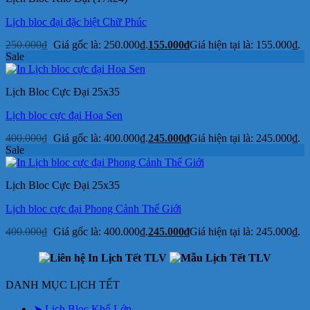
Lịch bloc đại đặc biệt Chữ Phúc
250.000
₫
Giá gốc là: 250.000₫.
155.000
₫
Giá hiện tại là: 155.000₫.
Sale
Lịch Bloc Cực Đại 25x35
Lịch bloc cực đại Hoa Sen
400.000
₫
Giá gốc là: 400.000₫.
245.000
₫
Giá hiện tại là: 245.000₫.
Sale
Lịch Bloc Cực Đại 25x35
Lịch bloc cực đại Phong Cảnh Thế Giới
400.000
₫
Giá gốc là: 400.000₫.
245.000
₫
Giá hiện tại là: 245.000₫.
DANH MỤC LỊCH TẾT
➤ Lịch Bloc Khổ Lớn