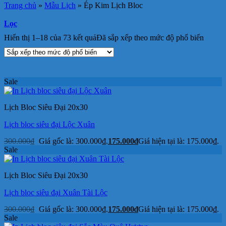
Trang chủ
»
Mẫu Lịch
»
Ép Kim Lịch Bloc
Lọc
Hiển thị 1–18 của 73 kết quả
Đã sắp xếp theo mức độ phổ biến
Sale
Lịch Bloc Siêu Đại 20x30
Lịch bloc siêu đại Lộc Xuân
300.000
₫
Giá gốc là: 300.000₫.
175.000
₫
Giá hiện tại là: 175.000₫.
Sale
Lịch Bloc Siêu Đại 20x30
Lịch bloc siêu đại Xuân Tài Lộc
300.000
₫
Giá gốc là: 300.000₫.
175.000
₫
Giá hiện tại là: 175.000₫.
Sale