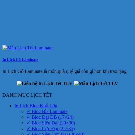
In Lịch Gỗ Laminate
In Lịch Gỗ Laminate là món quà quý giá còn gì hơn khi trao tặng
DANH MỤC LỊCH TẾT
➤ Lịch Bloc Khổ Lớn
✓ Bloc Bìa Laminate
✓ Bloc Đại ĐB (17×24)
✓ Bloc Siêu Đại (20×30)
✓ Bloc Cực Đại (25×35)
✓ Bloc Siêu Cực Đại (30×40)