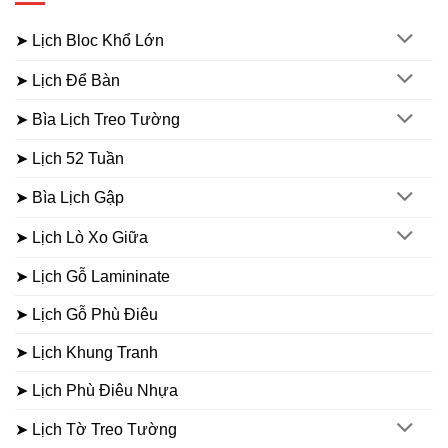
➤ Lịch Bloc Khổ Lớn
➤ Lịch Để Bàn
➤ Bìa Lịch Treo Tường
➤ Lịch 52 Tuần
➤ Bìa Lịch Gập
➤ Lịch Lò Xo Giữa
➤ Lịch Gỗ Lamininate
➤ Lịch Gỗ Phù Điêu
➤ Lịch Khung Tranh
➤ Lịch Phù Điêu Nhựa
➤ Lịch Tờ Treo Tường