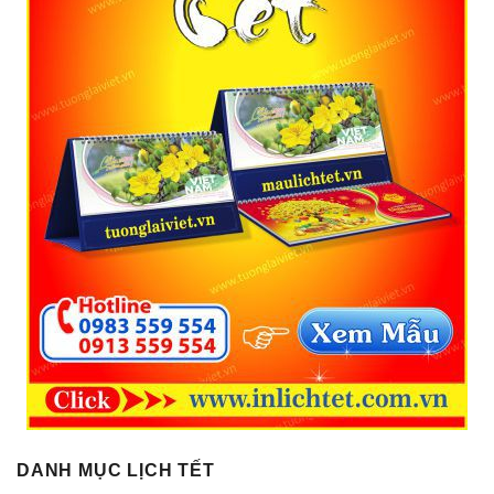
DANH MỤC LỊCH TẾT