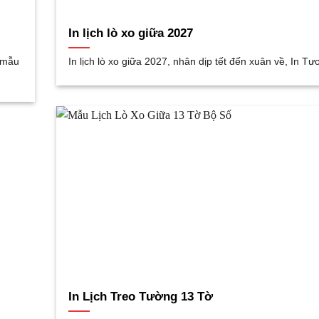
In lịch lò xo giữa 2027
c mẫu
In lịch lò xo giữa 2027, nhân dịp tết đến xuân về, In Tư
In Lịch Treo Tường 13 Tờ