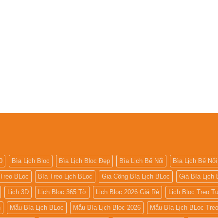
0
Bìa Lịch Bloc
Bìa Lịch Bloc Đẹp
Bìa Lịch Bế Nổi
Bìa Lịch Bế Nổi
 Treo BLoc
Bìa Treo Lịch BLoc
Gia Công Bìa Lịch BLoc
Giá Bìa Lịch 
Lịch 3D
Lịch Bloc 365 Tờ
Lịch Bloc 2026 Giá Rẻ
Lịch Bloc Treo 
h
Mẫu Bìa Lịch BLoc
Mẫu Bìa Lịch Bloc 2026
Mẫu Bìa Lịch BLoc Tre