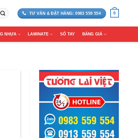
0
TƯ VẤN & ĐẶT HÀNG: 0983 559 554
G NHỰA
LAMINATE
SỔ TAY
BẢNG GIÁ