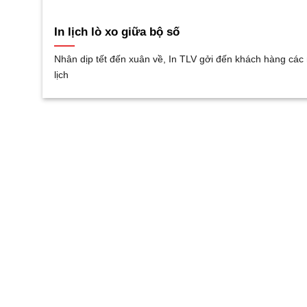
In lịch lò xo giữa bộ số
Nhân dịp tết đến xuân về, In TLV gởi đến khách hàng cá
lịch