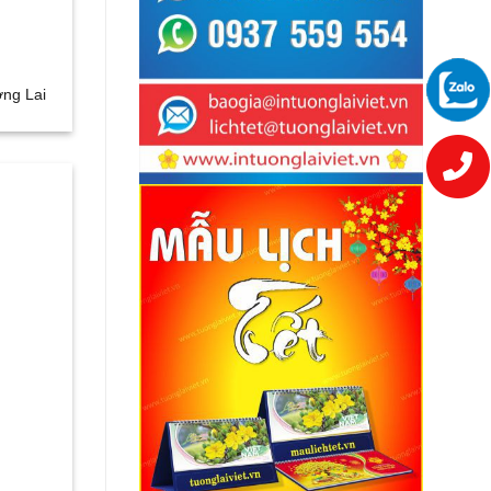
ơng Lai