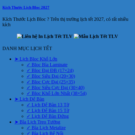
Kích Thước Lịch Bloc 2027
Kích Thước Lịch Bloc ? Trên thị trường lịch tết 2027, có rất nhiều
kích
DANH MỤC LỊCH TẾT
➤ Lịch Bloc Khổ Lớn
✓ Bloc Bìa Laminate
✓ Bloc Đại ĐB (17×24)
✓ Bloc Siêu Đại (20×30)
✓ Bloc Cực Đại (25×35)
✓ Bloc Siêu Cực Đại (30×40)
✓ Bloc Khổ Lớn Nhất (38×54)
➤ Lịch Để Bàn
✓ Lịch Để Bàn 13 Tờ
✓ Lịch Để Bàn 15 Tờ
✓ Lịch Để Bàn Đứng
➤ Bìa Lịch Treo Tường
✓ Bìa Lịch Metalize
✓ Bìa Lịch Bế Nổi