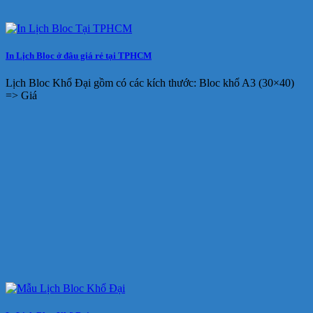
In Lịch Bloc ở đâu giá rẻ tại TPHCM
Lịch Bloc Khổ Đại gồm có các kích thước: Bloc khổ A3 (30×40)
=> Giá