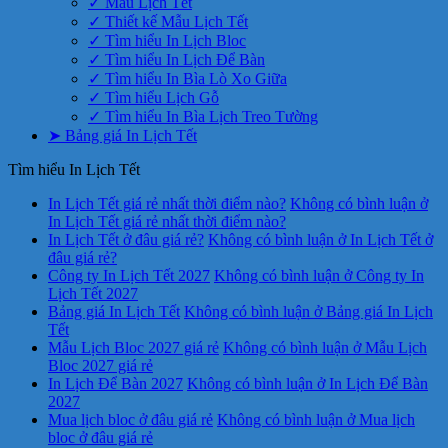
✓ Mẫu Lịch Tết
✓ Thiết kế Mẫu Lịch Tết
✓ Tìm hiểu In Lịch Bloc
✓ Tìm hiểu In Lịch Để Bàn
✓ Tìm hiểu In Bìa Lò Xo Giữa
✓ Tìm hiểu Lịch Gỗ
✓ Tìm hiểu In Bìa Lịch Treo Tường
➤ Bảng giá In Lịch Tết
Tìm hiểu In Lịch Tết
In Lịch Tết giá rẻ nhất thời điểm nào?
Không có bình luận
ở
In Lịch Tết giá rẻ nhất thời điểm nào?
In Lịch Tết ở đâu giá rẻ?
Không có bình luận
ở In Lịch Tết ở
đâu giá rẻ?
Công ty In Lịch Tết 2027
Không có bình luận
ở Công ty In
Lịch Tết 2027
Bảng giá In Lịch Tết
Không có bình luận
ở Bảng giá In Lịch
Tết
Mẫu Lịch Bloc 2027 giá rẻ
Không có bình luận
ở Mẫu Lịch
Bloc 2027 giá rẻ
In Lịch Để Bàn 2027
Không có bình luận
ở In Lịch Để Bàn
2027
Mua lịch bloc ở đâu giá rẻ
Không có bình luận
ở Mua lịch
bloc ở đâu giá rẻ