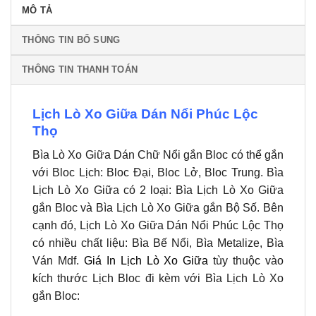
MÔ TẢ
lượng
THÔNG TIN BỔ SUNG
THÔNG TIN THANH TOÁN
Lịch Lò Xo Giữa Dán Nổi Phúc Lộc
Thọ
Bìa Lò Xo Giữa Dán Chữ Nổi gắn Bloc có thể gắn
với Bloc Lịch: Bloc Đại, Bloc Lở, Bloc Trung. Bìa
Lịch Lò Xo Giữa có 2 loại: Bìa Lịch Lò Xo Giữa
gắn Bloc và Bìa Lịch Lò Xo Giữa gắn Bộ Số. Bên
cạnh đó, Lịch Lò Xo Giữa Dán Nổi Phúc Lộc Thọ
có nhiều chất liệu: Bìa Bế Nổi, Bìa Metalize, Bìa
Ván Mdf.
Giá In Lịch Lò Xo Giữa
tùy thuộc vào
kích thước Lịch Bloc đi kèm với Bìa Lịch Lò Xo
gắn Bloc: