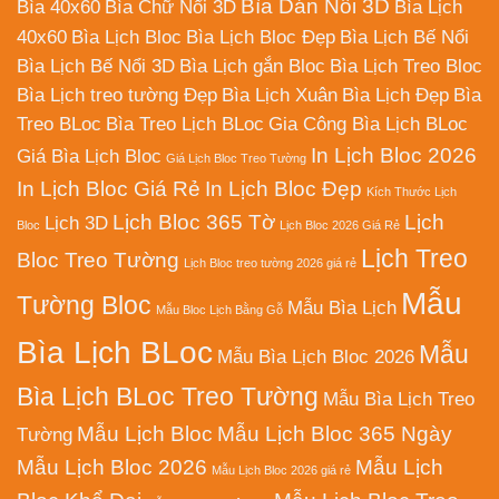
Bìa Dán Nổi 3D
Bìa 40x60
Bìa Chữ Nổi 3D
Bìa Lịch
40x60
Bìa Lịch Bloc
Bìa Lịch Bloc Đẹp
Bìa Lịch Bế Nổi
Bìa Lịch Bế Nổi 3D
Bìa Lịch gắn Bloc
Bìa Lịch Treo Bloc
Bìa Lịch treo tường Đẹp
Bìa Lịch Xuân
Bìa Lịch Đẹp
Bìa
Treo BLoc
Bìa Treo Lịch BLoc
Gia Công Bìa Lịch BLoc
In Lịch Bloc 2026
Giá Bìa Lịch Bloc
Giá Lịch Bloc Treo Tường
In Lịch Bloc Giá Rẻ
In Lịch Bloc Đẹp
Kích Thước Lịch
Lịch Bloc 365 Tờ
Lịch
Lịch 3D
Bloc
Lịch Bloc 2026 Giá Rẻ
Lịch Treo
Bloc Treo Tường
Lịch Bloc treo tường 2026 giá rẻ
Mẫu
Tường Bloc
Mẫu Bìa Lịch
Mẫu Bloc Lịch Bằng Gỗ
Bìa Lịch BLoc
Mẫu
Mẫu Bìa Lịch Bloc 2026
Bìa Lịch BLoc Treo Tường
Mẫu Bìa Lịch Treo
Mẫu Lịch Bloc
Mẫu Lịch Bloc 365 Ngày
Tường
Mẫu Lịch Bloc 2026
Mẫu Lịch
Mẫu Lịch Bloc 2026 giá rẻ