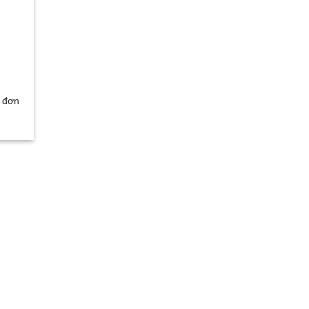
u đơn