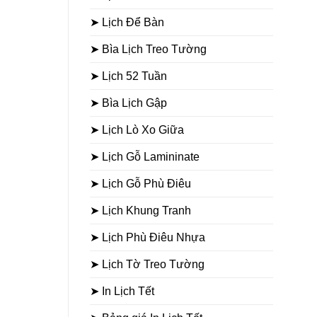
➤ Lịch Để Bàn
➤ Bìa Lịch Treo Tường
➤ Lịch 52 Tuần
➤ Bìa Lịch Gập
➤ Lịch Lò Xo Giữa
➤ Lịch Gỗ Lamininate
➤ Lịch Gỗ Phù Điêu
➤ Lịch Khung Tranh
➤ Lịch Phù Điêu Nhựa
➤ Lịch Tờ Treo Tường
➤ In Lịch Tết