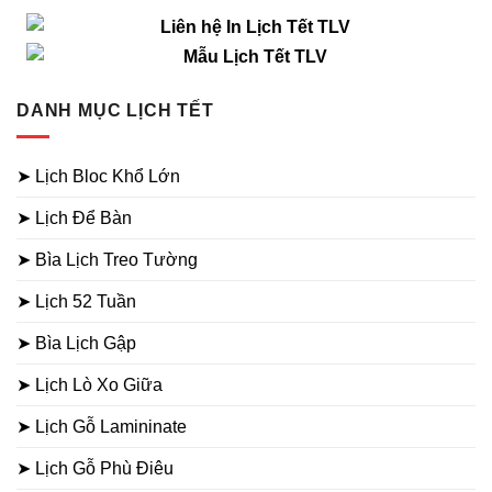
DANH MỤC LỊCH TẾT
➤ Lịch Bloc Khổ Lớn
➤ Lịch Để Bàn
➤ Bìa Lịch Treo Tường
➤ Lịch 52 Tuần
➤ Bìa Lịch Gập
➤ Lịch Lò Xo Giữa
➤ Lịch Gỗ Lamininate
➤ Lịch Gỗ Phù Điêu