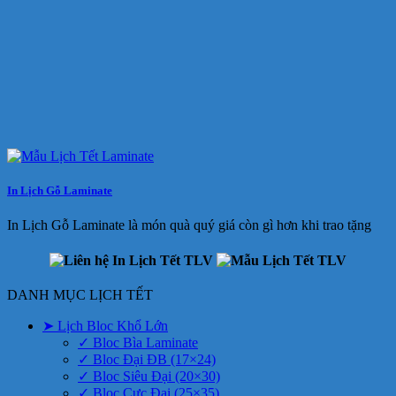
In Lịch Gỗ Laminate
In Lịch Gỗ Laminate là món quà quý giá còn gì hơn khi trao tặng
DANH MỤC LỊCH TẾT
➤ Lịch Bloc Khổ Lớn
✓ Bloc Bìa Laminate
✓ Bloc Đại ĐB (17×24)
✓ Bloc Siêu Đại (20×30)
✓ Bloc Cực Đại (25×35)