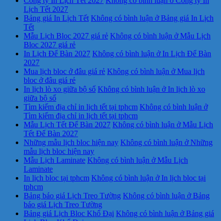
Công ty In Lịch Tết 2027
Không có bình luận
ở Công ty In
Lịch Tết 2027
Bảng giá In Lịch Tết
Không có bình luận
ở Bảng giá In Lịch
Tết
Mẫu Lịch Bloc 2027 giá rẻ
Không có bình luận
ở Mẫu Lịch
Bloc 2027 giá rẻ
In Lịch Để Bàn 2027
Không có bình luận
ở In Lịch Để Bàn
2027
Mua lịch bloc ở đâu giá rẻ
Không có bình luận
ở Mua lịch
bloc ở đâu giá rẻ
In lịch lò xo giữa bộ số
Không có bình luận
ở In lịch lò xo
giữa bộ số
Tìm kiếm địa chỉ in lịch tết tại tphcm
Không có bình luận
ở
Tìm kiếm địa chỉ in lịch tết tại tphcm
Mẫu Lịch Tết Để Bàn 2027
Không có bình luận
ở Mẫu Lịch
Tết Để Bàn 2027
Những mẫu lịch bloc hiện nay
Không có bình luận
ở Những
mẫu lịch bloc hiện nay
Mẫu Lịch Laminate
Không có bình luận
ở Mẫu Lịch
Laminate
In lịch bloc tại tphcm
Không có bình luận
ở In lịch bloc tại
tphcm
Bảng báo giá Lịch Treo Tường
Không có bình luận
ở Bảng
báo giá Lịch Treo Tường
Bảng giá Lịch Bloc Khổ Đại
Không có bình luận
ở Bảng giá