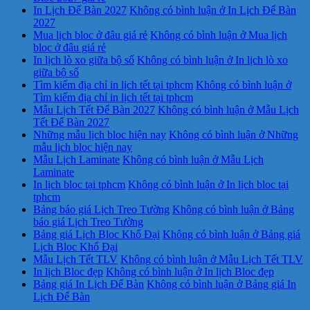
In Lịch Để Bàn 2027
Không có bình luận
ở In Lịch Để Bàn
2027
Mua lịch bloc ở đâu giá rẻ
Không có bình luận
ở Mua lịch
bloc ở đâu giá rẻ
In lịch lò xo giữa bộ số
Không có bình luận
ở In lịch lò xo
giữa bộ số
Tìm kiếm địa chỉ in lịch tết tại tphcm
Không có bình luận
ở
Tìm kiếm địa chỉ in lịch tết tại tphcm
Mẫu Lịch Tết Để Bàn 2027
Không có bình luận
ở Mẫu Lịch
Tết Để Bàn 2027
Những mẫu lịch bloc hiện nay
Không có bình luận
ở Những
mẫu lịch bloc hiện nay
Mẫu Lịch Laminate
Không có bình luận
ở Mẫu Lịch
Laminate
In lịch bloc tại tphcm
Không có bình luận
ở In lịch bloc tại
tphcm
Bảng báo giá Lịch Treo Tường
Không có bình luận
ở Bảng
báo giá Lịch Treo Tường
Bảng giá Lịch Bloc Khổ Đại
Không có bình luận
ở Bảng giá
Lịch Bloc Khổ Đại
Mẫu Lịch Tết TLV
Không có bình luận
ở Mẫu Lịch Tết TLV
In lịch Bloc đẹp
Không có bình luận
ở In lịch Bloc đẹp
Bảng giá In Lịch Để Bàn
Không có bình luận
ở Bảng giá In
Lịch Để Bàn