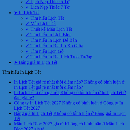
✓ Lịch Nẹp Thiếc 5 Tờ
✓ Lịch Nẹp Thiếc 7 Tờ
➤ In Lịch Tết
✓ Tìm hiểu Lịch Tết
✓ Mẫu Lịch Tết
✓ Thiết kế Mẫu Lịch Tết
✓ Tìm hiểu In Lịch Bloc
✓ Tìm hiểu In Lịch Để Bàn
✓ Tìm hiểu In Bìa Lò Xo Giữa
✓ Tìm hiểu Lịch Gỗ
✓ Tìm hiểu In Bìa Lịch Treo Tường
➤ Bảng giá In Lịch Tết
Tìm hiểu In Lịch Tết
In Lịch Tết giá rẻ nhất thời điểm nào?
Không có bình luận
ở
In Lịch Tết giá rẻ nhất thời điểm nào?
In Lịch Tết ở đâu giá rẻ?
Không có bình luận
ở In Lịch Tết ở
đâu giá rẻ?
Công ty In Lịch Tết 2027
Không có bình luận
ở Công ty In
Lịch Tết 2027
Bảng giá In Lịch Tết
Không có bình luận
ở Bảng giá In Lịch
Tết
Mẫu Lịch Bloc 2027 giá rẻ
Không có bình luận
ở Mẫu Lịch
Bloc 2027 giá rẻ