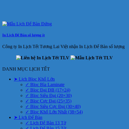
In Lịch Để Bàn số lượng ít
Công ty In Lịch Tết Tương Lai Việt nhận In Lịch Để Bàn số lượng
DANH MỤC LỊCH TẾT
➤ Lịch Bloc Khổ Lớn
✓ Bloc Bìa Laminate
✓ Bloc Đại ĐB (17×24)
✓ Bloc Siêu Đại (20×30)
✓ Bloc Cực Đại (25×35)
✓ Bloc Siêu Cực Đại (30×40)
✓ Bloc Khổ Lớn Nhất (38×54)
➤ Lịch Để Bàn
✓ Lịch Để Bàn 13 Tờ
✓ Lịch Để Bàn 15 Tờ