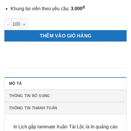
đ
Khung bo viền theo yêu cầu:
3.000
Lịch gập laminate Xuân Tài Lộc số lượng
THÊM VÀO GIỎ HÀNG
MÔ TẢ
THÔNG TIN BỔ SUNG
THÔNG TIN THANH TOÁN
In Lịch gập laminate Xuân Tài Lộc là In quảng cáo