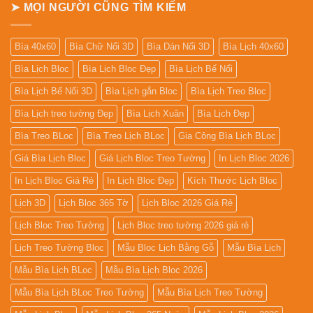
➤ MỌI NGƯỜI CŨNG TÌM KIẾM
Bìa 40x60
Bìa Chữ Nổi 3D
Bìa Dán Nổi 3D
Bìa Lịch 40x60
Bìa Lịch Bloc
Bìa Lịch Bloc Đẹp
Bìa Lịch Bế Nổi
Bìa Lịch Bế Nổi 3D
Bìa Lịch gắn Bloc
Bìa Lịch Treo Bloc
Bìa Lịch treo tường Đẹp
Bìa Lịch Xuân
Bìa Lịch Đẹp
Bìa Treo BLoc
Bìa Treo Lịch BLoc
Gia Công Bìa Lịch BLoc
Giá Bìa Lịch Bloc
Giá Lịch Bloc Treo Tường
In Lịch Bloc 2026
In Lịch Bloc Giá Rẻ
In Lịch Bloc Đẹp
Kích Thước Lịch Bloc
Lịch 3D
Lịch Bloc 365 Tờ
Lịch Bloc 2026 Giá Rẻ
Lịch Bloc Treo Tường
Lịch Bloc treo tường 2026 giá rẻ
Lịch Treo Tường Bloc
Mẫu Bloc Lịch Bằng Gỗ
Mẫu Bìa Lịch
Mẫu Bìa Lịch BLoc
Mẫu Bìa Lịch Bloc 2026
Mẫu Bìa Lịch BLoc Treo Tường
Mẫu Bìa Lịch Treo Tường