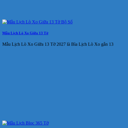
Mẫu Lịch Lò Xo Giữa 13 Tờ
Mẫu Lịch Lò Xo Giữa 13 Tờ 2027 là Bìa Lịch Lò Xo gắn 13