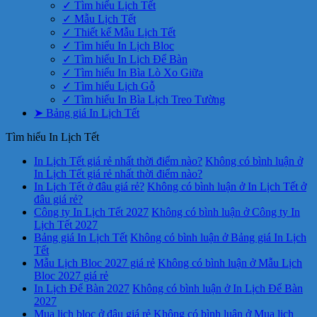
✓ Tìm hiểu Lịch Tết
✓ Mẫu Lịch Tết
✓ Thiết kế Mẫu Lịch Tết
✓ Tìm hiểu In Lịch Bloc
✓ Tìm hiểu In Lịch Để Bàn
✓ Tìm hiểu In Bìa Lò Xo Giữa
✓ Tìm hiểu Lịch Gỗ
✓ Tìm hiểu In Bìa Lịch Treo Tường
➤ Bảng giá In Lịch Tết
Tìm hiểu In Lịch Tết
In Lịch Tết giá rẻ nhất thời điểm nào?
Không có bình luận
ở
In Lịch Tết giá rẻ nhất thời điểm nào?
In Lịch Tết ở đâu giá rẻ?
Không có bình luận
ở In Lịch Tết ở
đâu giá rẻ?
Công ty In Lịch Tết 2027
Không có bình luận
ở Công ty In
Lịch Tết 2027
Bảng giá In Lịch Tết
Không có bình luận
ở Bảng giá In Lịch
Tết
Mẫu Lịch Bloc 2027 giá rẻ
Không có bình luận
ở Mẫu Lịch
Bloc 2027 giá rẻ
In Lịch Để Bàn 2027
Không có bình luận
ở In Lịch Để Bàn
2027
Mua lịch bloc ở đâu giá rẻ
Không có bình luận
ở Mua lịch