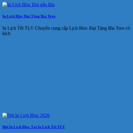
In Lịch Bloc Đại Tặng Bìa Treo
In Lịch Tết TLV Chuyên cung cấp Lịch Bloc Đại Tặng Bìa Treo có
kích
Đặt In Lịch Bloc Tại In Lịch Tết TLV