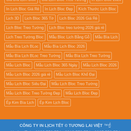
In Lịch Bloc Giá Rẻ
In Lịch Bloc Đẹp
Kích Thước Lịch Bloc
Lịch 3D
Lịch Bloc 365 Tờ
Lịch Bloc 2026 Giá Rẻ
Lịch Bloc Treo Tường
Lịch Bloc treo tường 2026 giá rẻ
Lịch Treo Tường Bloc
Mẫu Bloc Lịch Bằng Gỗ
Mẫu Bìa Lịch
Mẫu Bìa Lịch BLoc
Mẫu Bìa Lịch Bloc 2026
Mẫu Bìa Lịch BLoc Treo Tường
Mẫu Bìa Lịch Treo Tường
Mẫu Lịch Bloc
Mẫu Lịch Bloc 365 Ngày
Mẫu Lịch Bloc 2026
Mẫu Lịch Bloc 2026 giá rẻ
Mẫu Lịch Bloc Khổ Đại
Mẫu Lịch Bloc Siêu Đại
Mẫu Lịch Bloc Treo Tường
Mẫu Lịch Bloc Treo Tường Đẹp
Mẫu Lịch Bloc Đẹp
Ép Kim Bìa Lịch
Ép Kim Lịch Bloc
CÔNG TY IN LỊCH TẾT © TƯƠNG LAI VIỆT
™☝️