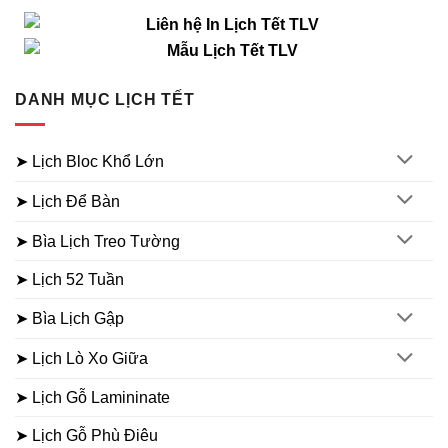
DANH MỤC LỊCH TẾT
➤ Lịch Bloc Khổ Lớn
➤ Lịch Để Bàn
➤ Bìa Lịch Treo Tường
➤ Lịch 52 Tuần
➤ Bìa Lịch Gập
➤ Lịch Lò Xo Giữa
➤ Lịch Gỗ Lamininate
➤ Lịch Gỗ Phù Điêu