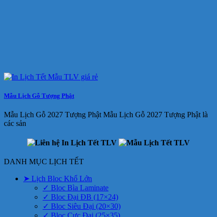
Mẫu Lịch Gỗ Tượng Phật
Mẫu Lịch Gỗ 2027 Tượng Phật Mẫu Lịch Gỗ 2027 Tượng Phật là
các sản
DANH MỤC LỊCH TẾT
➤ Lịch Bloc Khổ Lớn
✓ Bloc Bìa Laminate
✓ Bloc Đại ĐB (17×24)
✓ Bloc Siêu Đại (20×30)
✓ Bloc Cực Đại (25×35)