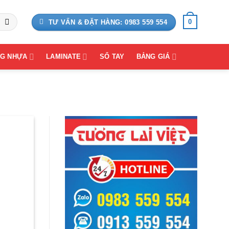
0
TƯ VẤN & ĐẶT HÀNG: 0983 559 554
G NHỰA
LAMINATE
SỔ TAY
BẢNG GIÁ