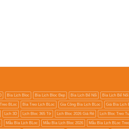
0
Bìa Lịch Bloc
Bìa Lịch Bloc Đẹp
Bìa Lịch Bế Nổi
Bìa Lịch Bế Nổi
 Treo BLoc
Bìa Treo Lịch BLoc
Gia Công Bìa Lịch BLoc
Giá Bìa Lịch 
Lịch 3D
Lịch Bloc 365 Tờ
Lịch Bloc 2026 Giá Rẻ
Lịch Bloc Treo 
h
Mẫu Bìa Lịch BLoc
Mẫu Bìa Lịch Bloc 2026
Mẫu Bìa Lịch BLoc Tre