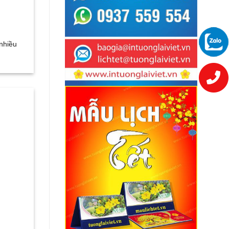
 nhiều