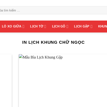
LÒ XO GIỮA
LỊCH TỜ
LỊCH GỖ
LỊCH GẬP
KHUN
IN LỊCH KHUNG CHỮ NGỌC