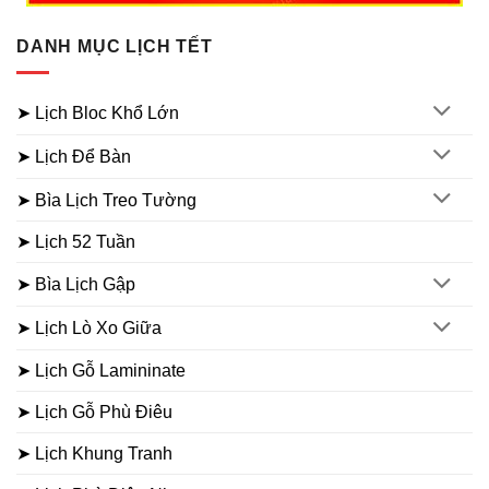
DANH MỤC LỊCH TẾT
➤ Lịch Bloc Khổ Lớn
➤ Lịch Để Bàn
➤ Bìa Lịch Treo Tường
➤ Lịch 52 Tuần
➤ Bìa Lịch Gập
➤ Lịch Lò Xo Giữa
➤ Lịch Gỗ Lamininate
➤ Lịch Gỗ Phù Điêu
➤ Lịch Khung Tranh