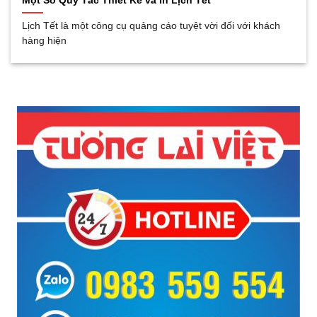
Một Số Quy Tắc Thiết Kế và In Lịch Tết
Lịch Tết là một công cụ quảng cáo tuyệt vời đối với khách
hàng hiện