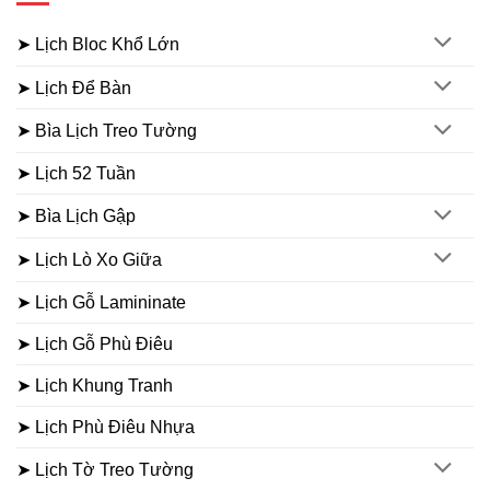
➤ Lịch Bloc Khổ Lớn
➤ Lịch Để Bàn
➤ Bìa Lịch Treo Tường
➤ Lịch 52 Tuần
➤ Bìa Lịch Gập
➤ Lịch Lò Xo Giữa
➤ Lịch Gỗ Lamininate
➤ Lịch Gỗ Phù Điêu
➤ Lịch Khung Tranh
➤ Lịch Phù Điêu Nhựa
➤ Lịch Tờ Treo Tường