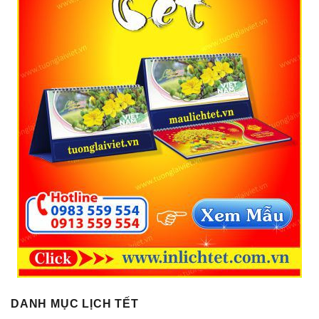
DANH MỤC LỊCH TẾT